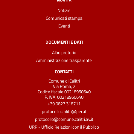
Notizie
Comunicati stampa
Eventi
DOCUMENTI E DATI
Albo pretorio
Amministrazione trasparente
CONTATTI
Comune di Calitri
Via Roma, 2
Codice fiscale 00218950640
P. IVA:
00218950640
+39 0827 318711
protocollo.calitri@pec.it
protocollo@comune.calitri.av.it
URP - Ufficio Relazioni con il Pubblico