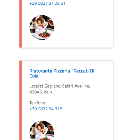
+39 0827 31 09 51
Ristorante Pizzeria “Peccati Di
Cola”
Località Gagliano, Calitri, Avellino,
83045, Italia
Telefono
+39 0827 34 318