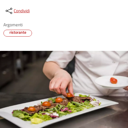
Condividi
Argomenti
ristorante