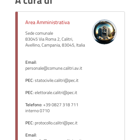
A cura di
Area Amministrativa
Sede comunale
83045 Via Roma 2, Calitri,
Avellino, Campania, 83045, Italia
Email
:
personale@comune.calitri.av.it
PEC
: statocivile.calitri@pec.it
PEC
: elettorale.calitri@pec.it
Telefono
: +39 0827 318 711
interno 0710
PEC
: protocollo.calitri@pec.it
Email
: