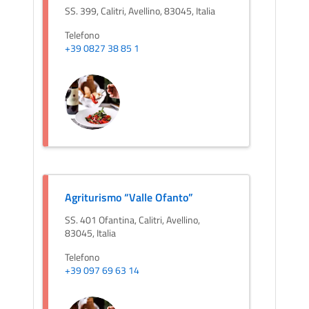
SS. 399, Calitri, Avellino, 83045, Italia
Telefono
+39 0827 38 85 1
Agriturismo “Valle Ofanto”
SS. 401 Ofantina, Calitri, Avellino,
83045, Italia
Telefono
+39 097 69 63 14