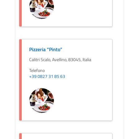
Pizzeria “Pinto”
Calitri Scalo, Avellino, 83045, Italia
Telefono
+39 0827 31 85 63