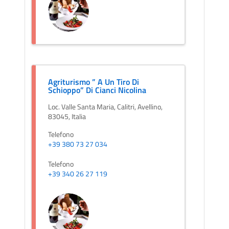
Agriturismo ” A Un Tiro Di
Schioppo” Di Cianci Nicolina
Loc. Valle Santa Maria, Calitri, Avellino,
83045, Italia
Telefono
+39 380 73 27 034
Telefono
+39 340 26 27 119