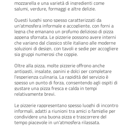
mozzarella e una varietà di ingredienti come
salumi, verdure, formaggi e altre delizie.
Questi luoghi sono spesso caratterizzati da
un'atmosfera informale e accogliente, con forni a
legna che emanano un profumo delizioso di pizza
appena sfornata. Le pizzerie possono avere interni
che variano dal classico stile italiano alle moderne
soluzioni di design, con tavoli e sedie per accogliere
sia gruppi numerosi che coppie.
Oltre alla pizza, molte pizzerie offrono anche
antipasti, insalate, panini e dolci per completare
l'esperienza culinaria. La rapidità del servizio è
spesso un punto di forza, consentendo agli ospiti di
gustare una pizza fresca e calda in tempi
relativamente brevi.
Le pizzerie rappresentano spesso luoghi di incontro
informali, adatti a riunioni tra amici o famiglie per
condividere una buona pizza e trascorrere del
tempo piacevole in un'atmosfera rilassata.