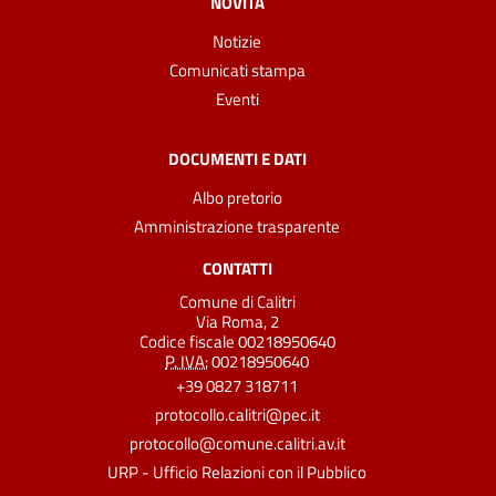
NOVITÀ
Notizie
Comunicati stampa
Eventi
DOCUMENTI E DATI
Albo pretorio
Amministrazione trasparente
CONTATTI
Comune di Calitri
Via Roma, 2
Codice fiscale 00218950640
P. IVA:
00218950640
+39 0827 318711
protocollo.calitri@pec.it
protocollo@comune.calitri.av.it
URP - Ufficio Relazioni con il Pubblico