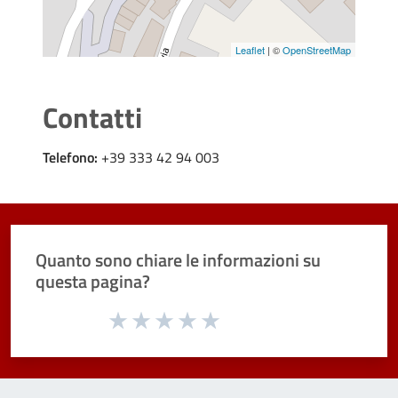
Leaflet
| ©
OpenStreetMap
Contatti
Telefono:
+39 333 42 94 003
Quanto sono chiare le informazioni su
questa pagina?
Valuta da 1 a 5 stelle la pagina
Valuta 1 stelle su 5
Valuta 2 stelle su 5
Valuta 3 stelle su 5
Valuta 4 stelle su 5
Valuta 5 stelle su 5