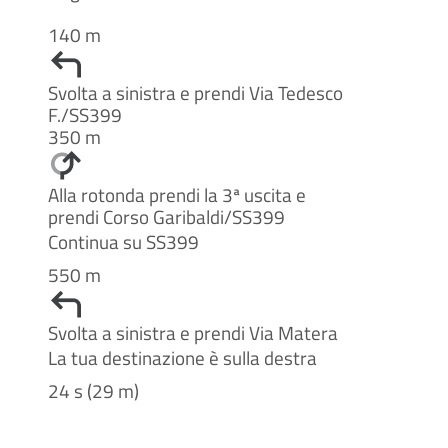
140 m
Svolta a sinistra e prendi Via Tedesco
F./SS399
350 m
Alla rotonda prendi la 3ª uscita e
prendi Corso Garibaldi/SS399
Continua su SS399
550 m
Svolta a sinistra e prendi Via Matera
La tua destinazione è sulla destra
24 s (29 m)