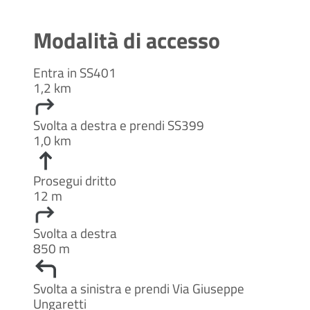
Modalità di accesso
Entra in SS401
1,2 km
Svolta a destra e prendi SS399
1,0 km
Prosegui dritto
12 m
Svolta a destra
850 m
Svolta a sinistra e prendi Via Giuseppe
Ungaretti