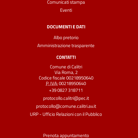
Comunicati stampa
Eventi
DOCUMENTI E DATI
Albo pretorio
Amministrazione trasparente
CONTATTI
Comune di Calitri
Via Roma, 2
Codice fiscale 00218950640
P. IVA:
00218950640
+39 0827 318711
protocollo.calitri@pec.it
protocollo@comune.calitri.av.it
URP - Ufficio Relazioni con il Pubblico
Prenota appuntamento