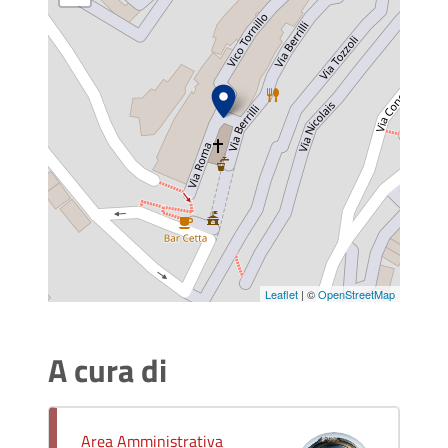
Leaflet
| ©
OpenStreetMap
A cura di
Area Amministrativa