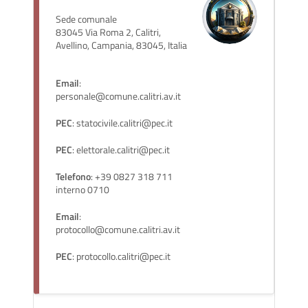
Sede comunale
83045 Via Roma 2, Calitri,
Avellino, Campania, 83045, Italia
Email
:
personale@comune.calitri.av.it
PEC
: statocivile.calitri@pec.it
PEC
: elettorale.calitri@pec.it
Telefono
: +39 0827 318 711
interno 0710
Email
:
protocollo@comune.calitri.av.it
PEC
: protocollo.calitri@pec.it