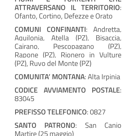
ATTRAVERSANO IL TERRITORIO
:
Ofanto, Cortino, Defezze e Orato
COMUNI CONFINANTI
: Andretta,
Aquilonia, Atella (PZ), Bisaccia,
Cairano, Pescopagano (PZ),
Rapone (PZ), Rionero in Vulture
(PZ), Ruvo del Monte (PZ)
COMUNITA’ MONTANA
: Alta Irpinia
CODICE AVVIAMENTO POSTALE
:
83045
PREFISSO TELEFONICO
: 0827
SANTO PATRONO
: San Canio
Martire (25 maggio)