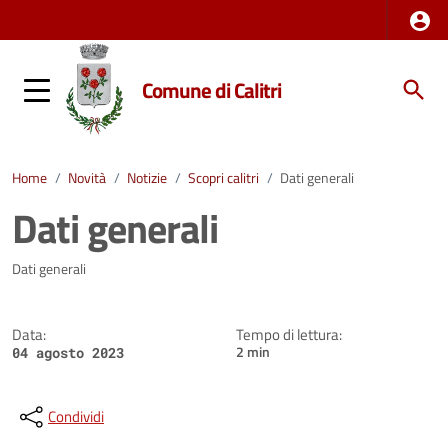
Comune di Calitri
Home
/
Novità
/
Notizie
/
Scopri calitri
/
Dati generali
Dati generali
Dettagli della notizia
Dati generali
Data:
Tempo di lettura:
2 min
04 agosto 2023
Condividi