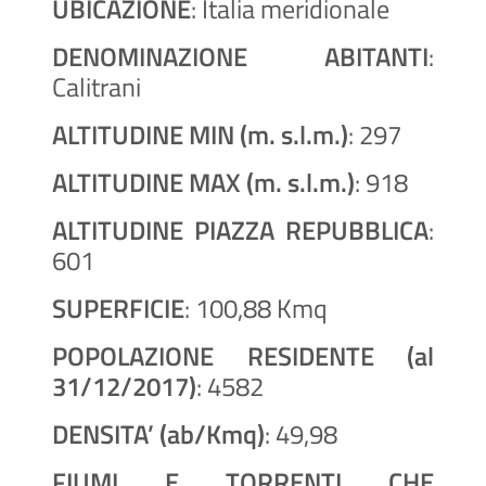
UBICAZIONE
: Italia meridionale
DENOMINAZIONE ABITANTI
:
Calitrani
ALTITUDINE MIN (m. s.l.m.)
: 297
ALTITUDINE MAX (m. s.l.m.)
: 918
ALTITUDINE PIAZZA REPUBBLICA
:
601
SUPERFICIE
: 100,88 Kmq
POPOLAZIONE RESIDENTE (al
31/12/2017)
: 4582
DENSITA’ (ab/Kmq)
:
49,98
FIUMI E TORRENTI CHE