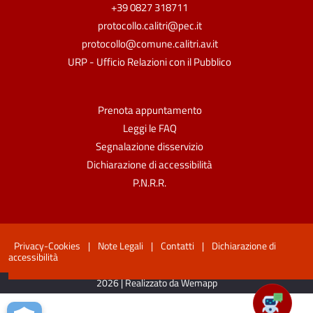
+39 0827 318711
protocollo.calitri@pec.it
protocollo@comune.calitri.av.it
URP - Ufficio Relazioni con il Pubblico
Prenota appuntamento
Leggi le FAQ
Segnalazione disservizio
Dichiarazione di accessibilità
P.N.R.R.
Privacy-Cookies
|
Note Legali
|
Contatti
|
Dichiarazione di
accessibilità
2026 | Realizzato da Wemapp