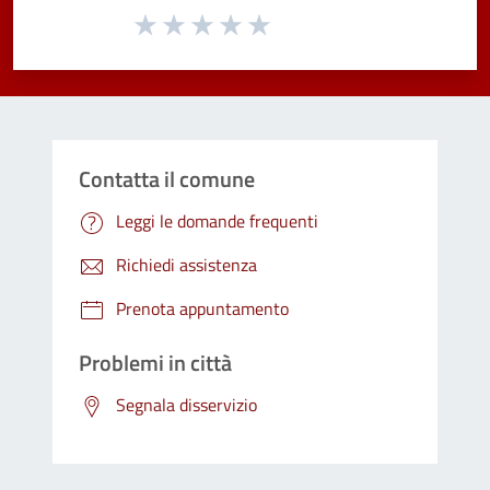
Valuta da 1 a 5 stelle la pagina
Valuta 1 stelle su 5
Valuta 2 stelle su 5
Valuta 3 stelle su 5
Valuta 4 stelle su 5
Valuta 5 stelle su 5
Contatta il comune
Leggi le domande frequenti
Richiedi assistenza
Prenota appuntamento
Problemi in città
Segnala disservizio