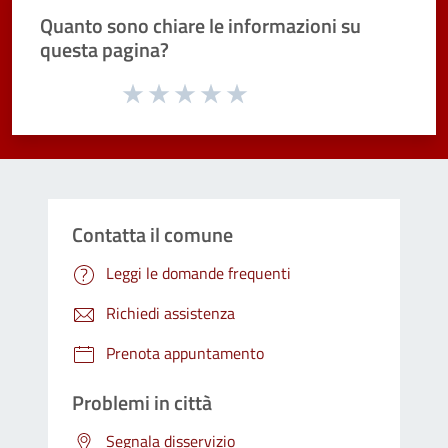
Quanto sono chiare le informazioni su
questa pagina?
Valuta da 1 a 5 stelle la pagina
Valuta 1 stelle su 5
Valuta 2 stelle su 5
Valuta 3 stelle su 5
Valuta 4 stelle su 5
Valuta 5 stelle su 5
Contatta il comune
Leggi le domande frequenti
Richiedi assistenza
Prenota appuntamento
Problemi in città
Segnala disservizio