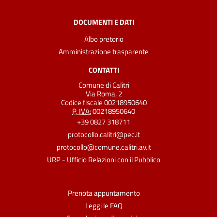
DOCUMENTI E DATI
Albo pretorio
Amministrazione trasparente
CONTATTI
Comune di Calitri
Via Roma, 2
Codice fiscale 00218950640
P. IVA:
00218950640
+39 0827 318711
protocollo.calitri@pec.it
protocollo@comune.calitri.av.it
URP - Ufficio Relazioni con il Pubblico
Prenota appuntamento
Leggi le FAQ