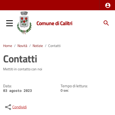
Comune di Calitri
Home
/
Novità
/
Notizie
/
Contatti
Contatti
Dettagli della notizia
Mettiti in contatto con noi
Data:
Tempo di lettura:
0 sec
03 agosto 2023
Condividi