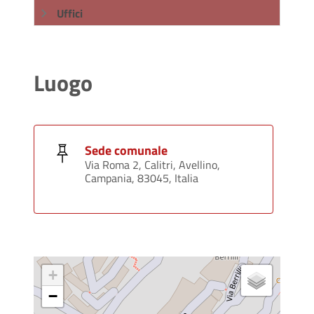
Uffici
Luogo
Sede comunale
Via Roma 2, Calitri, Avellino,
Campania, 83045, Italia
+
−