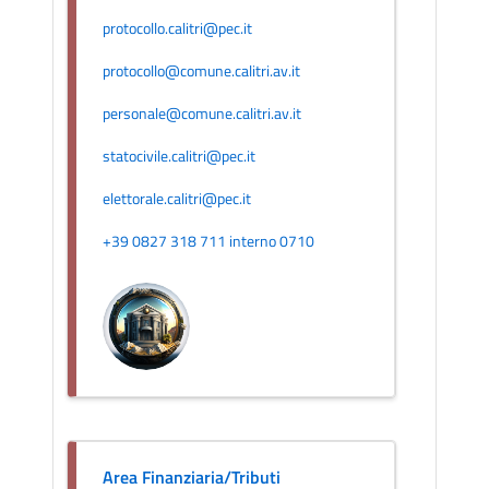
protocollo.calitri@pec.it
protocollo@comune.calitri.av.it
personale@comune.calitri.av.it
statocivile.calitri@pec.it
elettorale.calitri@pec.it
+39 0827 318 711 interno 0710
Area Finanziaria/Tributi