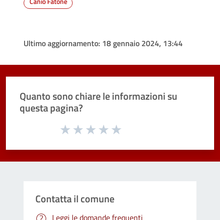
Canio Fatone
Ultimo aggiornamento:
18 gennaio 2024, 13:44
Quanto sono chiare le informazioni su
questa pagina?
Valuta da 1 a 5 stelle la pagina
Valuta 1 stelle su 5
Valuta 2 stelle su 5
Valuta 3 stelle su 5
Valuta 4 stelle su 5
Valuta 5 stelle su 5
Contatta il comune
Leggi le domande frequenti