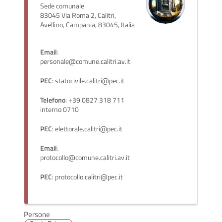
Sede comunale
83045 Via Roma 2, Calitri,
Avellino, Campania, 83045, Italia
Email
:
personale@comune.calitri.av.it
PEC
: statocivile.calitri@pec.it
Telefono
: +39 0827 318 711
interno 0710
PEC
: elettorale.calitri@pec.it
Email
:
protocollo@comune.calitri.av.it
PEC
: protocollo.calitri@pec.it
Persone