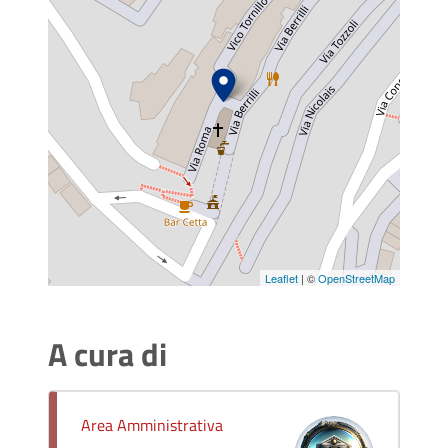
Leaflet
| ©
OpenStreetMap
A cura di
Area Amministrativa