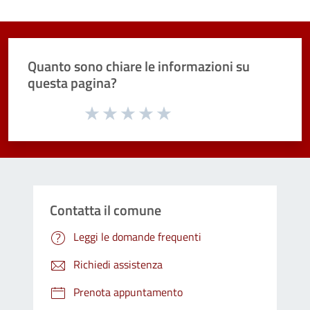
Quanto sono chiare le informazioni su
questa pagina?
Valuta da 1 a 5 stelle la pagina
Valuta 1 stelle su 5
Valuta 2 stelle su 5
Valuta 3 stelle su 5
Valuta 4 stelle su 5
Valuta 5 stelle su 5
Contatta il comune
Leggi le domande frequenti
Richiedi assistenza
Prenota appuntamento