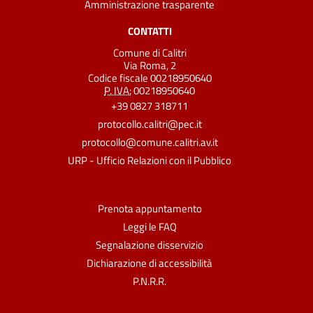
Amministrazione trasparente
CONTATTI
Comune di Calitri
Via Roma, 2
Codice fiscale 00218950640
P. IVA:
00218950640
+39 0827 318711
protocollo.calitri@pec.it
protocollo@comune.calitri.av.it
URP - Ufficio Relazioni con il Pubblico
Prenota appuntamento
Leggi le FAQ
Segnalazione disservizio
Dichiarazione di accessibilità
P.N.R.R.