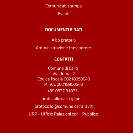
Comunicati stampa
Eventi
DOCUMENTI E DATI
Albo pretorio
Amministrazione trasparente
CONTATTI
Comune di Calitri
Via Roma, 2
Codice fiscale 00218950640
P. IVA:
00218950640
+39 0827 318711
protocollo.calitri@pec.it
protocollo@comune.calitri.av.it
URP - Ufficio Relazioni con il Pubblico