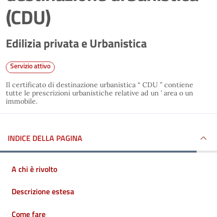
(CDU)
Edilizia privata e Urbanistica
Servizio attivo
Il certificato di destinazione urbanistica “ CDU ” contiene
tutte le prescrizioni urbanistiche relative ad un ’ area o un
immobile.
INDICE DELLA PAGINA
A chi è rivolto
Descrizione estesa
Come fare