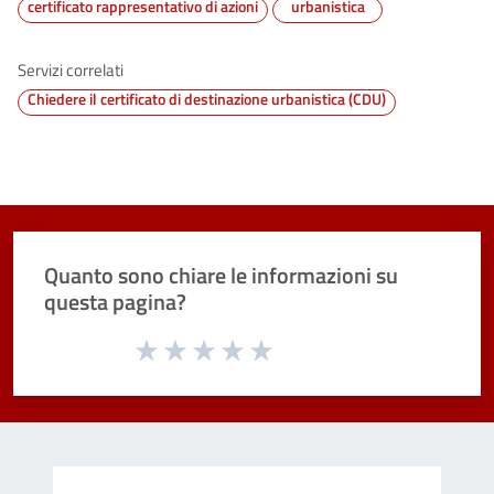
certificato rappresentativo di azioni
urbanistica
Servizi correlati
Chiedere il certificato di destinazione urbanistica (CDU)
Quanto sono chiare le informazioni su
questa pagina?
Valuta da 1 a 5 stelle la pagina
Valuta 1 stelle su 5
Valuta 2 stelle su 5
Valuta 3 stelle su 5
Valuta 4 stelle su 5
Valuta 5 stelle su 5