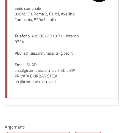
Sede comunale
83045 Via Roma 2, Calitri, Avellino,
Campania, 83045, Italia
Telefono
: +39 0827 318 711 interno
0724
PEC
: edilizia.comunecalitri@pec.it
Email
: SUAP:
suap@comune.calitri.av.it EDILIZIA
PRIVATA E URBANISTICA:
utc@comune.calitri.av.it
Argomenti