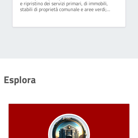
e ripristino dei servizi primari, di immobili,
stabili di proprietà comunale e aree verdi;
controlla le pratiche edilizie presentate dai
privati e svolge attività di protezione civile.
Esplora