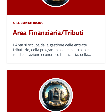
AREE AMMINISTRATIVE
Area Finanziaria/Tributi
L'Area si occupa della gestione delle entrate
tributarie, della programmazione, controllo e
rendicontazione economico finanziaria, della
gestione del bilancio e assolvimento degli obblighi
fiscali, della gestione del trattamento economico
del personale.