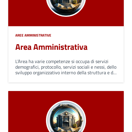
AREE AMMINISTRATIVE
Area Amministrativa
L’Area ha varie competenze si occupa di servizi
demografici, protocollo, servizi sociali e nessi, dello
sviluppo organizzativo interno della struttura e di
fornire supporto agli organi di governo e alle altre
strutture dell'Ente.