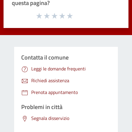
questa pagina?
Valuta da 1 a 5 stelle la pagina
Valuta 1 stelle su 5
Valuta 2 stelle su 5
Valuta 3 stelle su 5
Valuta 4 stelle su 5
Valuta 5 stelle su 5
Contatta il comune
Leggi le domande frequenti
Richiedi assistenza
Prenota appuntamento
Problemi in città
Segnala disservizio