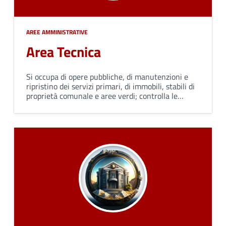
AREE AMMINISTRATIVE
Area Tecnica
Si occupa di opere pubbliche, di manutenzioni e
ripristino dei servizi primari, di immobili, stabili di
proprietà comunale e aree verdi; controlla le
pratiche edilizie presentate dai privati e svolge
attività di protezione civile.