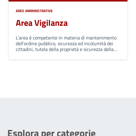
AREE AMMINISTRATIVE
Area Vigilanza
L’area è competente in materia di mantenimento
dell’ordine pubblico, sicurezza ed incolumità dei
cittadini, tutela della proprietà e sicurezza della
circolazione stradale. Svolge attività di polizia
edilizia, ambientale, commerciale e giudiziaria.
Esplora per categorie