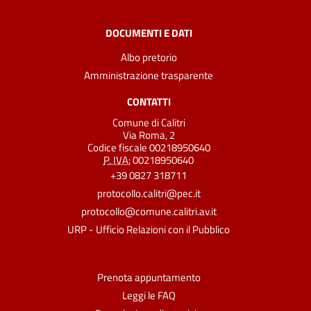
DOCUMENTI E DATI
Albo pretorio
Amministrazione trasparente
CONTATTI
Comune di Calitri
Via Roma, 2
Codice fiscale 00218950640
P. IVA:
00218950640
+39 0827 318711
protocollo.calitri@pec.it
protocollo@comune.calitri.av.it
URP - Ufficio Relazioni con il Pubblico
Prenota appuntamento
Leggi le FAQ