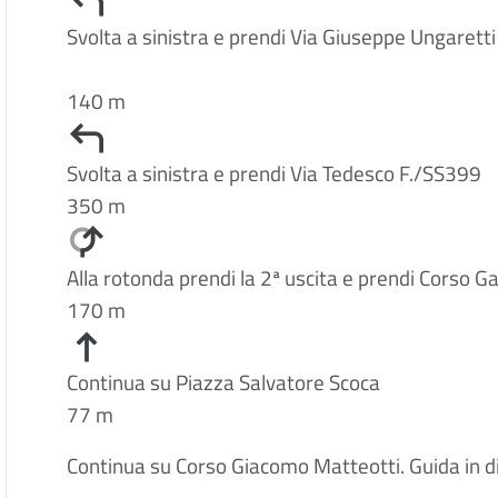
Svolta a sinistra e prendi Via Giuseppe Ungaretti
140 m
Svolta a sinistra e prendi Via Tedesco F./SS399
350 m
Alla rotonda prendi la 2ª uscita e prendi Corso Ga
170 m
Continua su Piazza Salvatore Scoca
77 m
Continua su Corso Giacomo Matteotti. Guida in dir