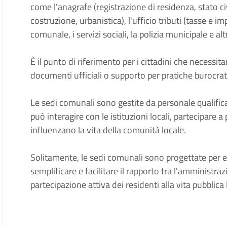
come l'anagrafe (registrazione di residenza, stato civi
costruzione, urbanistica), l'ufficio tributi (tasse e im
comunale, i servizi sociali, la polizia municipale e altr
È il punto di riferimento per i cittadini che necessi
documenti ufficiali o supporto per pratiche burocrati
Le sedi comunali sono gestite da personale qualific
può interagire con le istituzioni locali, partecipare a
influenzano la vita della comunità locale.
Solitamente, le sedi comunali sono progettate per es
semplificare e facilitare il rapporto tra l'amministra
partecipazione attiva dei residenti alla vita pubblica 