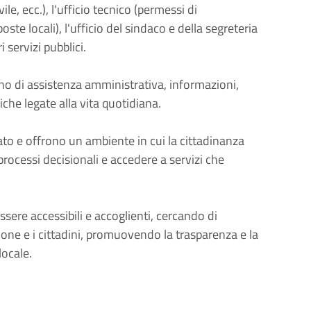
le, ecc.), l'ufficio tecnico (permessi di
poste locali), l'ufficio del sindaco e della segreteria
i servizi pubblici.
tano di assistenza amministrativa, informazioni,
che legate alla vita quotidiana.
ato e offrono un ambiente in cui la cittadinanza
 processi decisionali e accedere a servizi che
sere accessibili e accoglienti, cercando di
zione e i cittadini, promuovendo la trasparenza e la
locale.