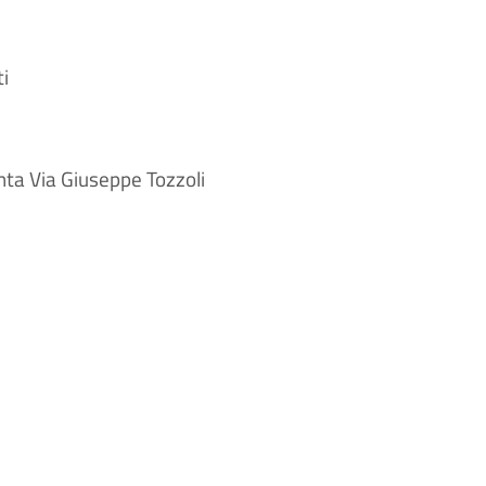
ti
nta Via Giuseppe Tozzoli