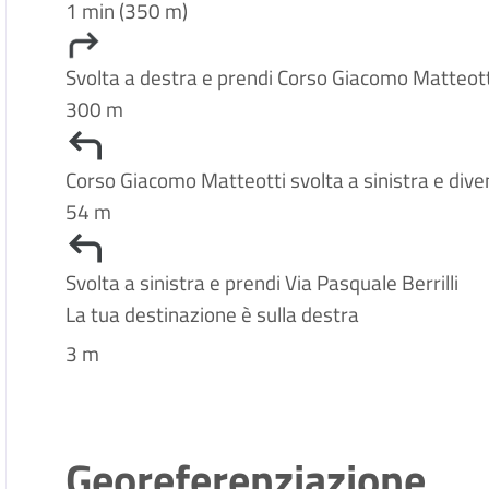
1 min (350 m)
Svolta a destra e prendi Corso Giacomo Matteot
300 m
Corso Giacomo Matteotti svolta a sinistra e dive
54 m
Svolta a sinistra e prendi Via Pasquale Berrilli
La tua destinazione è sulla destra
3 m
Georeferenziazione