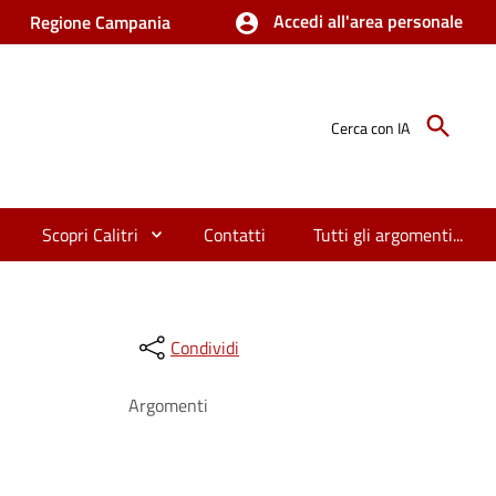
Accedi all'area personale
Regione Campania
Cerca con IA
Scopri Calitri
Contatti
Tutti gli argomenti...
Condividi
Argomenti