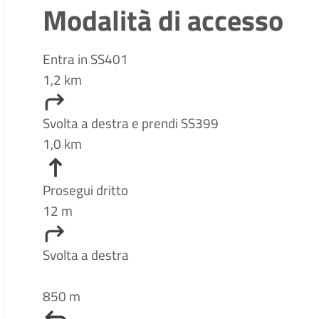
Modalità di accesso
Entra in SS401
1,2 km
Svolta a destra e prendi SS399
1,0 km
Prosegui dritto
12 m
Svolta a destra
850 m