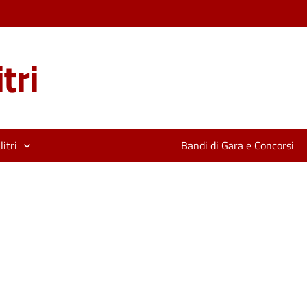
tri
itri
Bandi di Gara e Concorsi