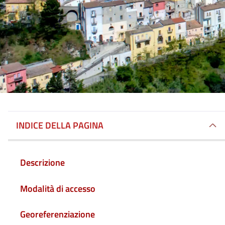
INDICE DELLA PAGINA
Descrizione
Modalità di accesso
Georeferenziazione