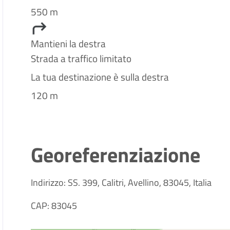
550 m
Mantieni la destra
Strada a traffico limitato
La tua destinazione è sulla destra
120 m
Georeferenziazione
Indirizzo: SS. 399, Calitri, Avellino, 83045, Italia
CAP: 83045