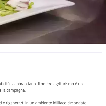
ticità si abbracciano. Il nostro agriturismo è un
della campagna.
ti e rigenerarti in un ambiente idilliaco circondato