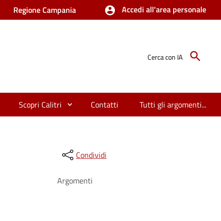
Accedi all'area personale
Regione Campania
Cerca con IA
Scopri Calitri
Contatti
Tutti gli argomenti...
Condividi
Argomenti