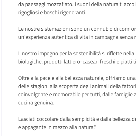
da paesaggi mozzafiato. I suoni della natura ti acco
rigogliosi e boschi rigeneranti.
Le nostre sistemazioni sono un connubio di comfort
un'esperienza autentica di vita in campagna senza
Il nostro impegno per la sostenibilità si riflette nell
biologiche, prodotti lattiero-caseari freschi e piatti 
Oltre alla pace e alla bellezza naturale, offriamo un
delle stagioni alla scoperta degli animali della fatt
coinvolgente e memorabile per tutti, dalle famiglie a
cucina genuina.
Lasciati coccolare dalla semplicità e dalla bellezza 
e appagante in mezzo alla natura."