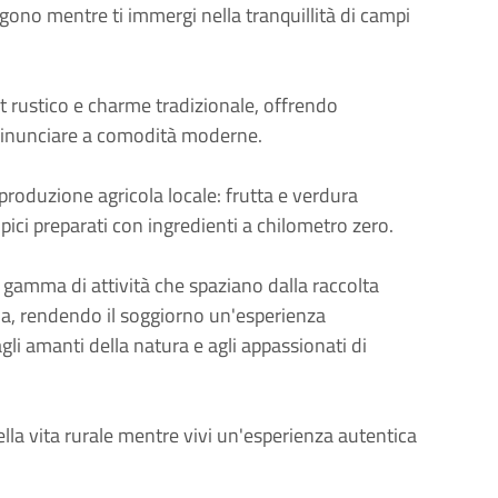
lgono mentre ti immergi nella tranquillità di campi
 rustico e charme tradizionale, offrendo
 rinunciare a comodità moderne.
a produzione agricola locale: frutta e verdura
tipici preparati con ingredienti a chilometro zero.
a gamma di attività che spaziano dalla raccolta
oria, rendendo il soggiorno un'esperienza
gli amanti della natura e agli appassionati di
della vita rurale mentre vivi un'esperienza autentica