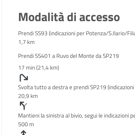
Modalità di accesso
Prendi SS93 (indicazioni per Potenza/S.Ilario/Fil
1,7 km
Prendi SS401 a Ruvo del Monte da SP219
17 min (21,4 km)
Svolta tutto a destra e prendi SP219 (indicazion
20,9 km
Mantieni la sinistra al bivio, segui le indicazioni
500 m