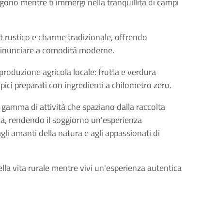
lgono mentre ti immergi nella tranquillità di campi
 rustico e charme tradizionale, offrendo
 rinunciare a comodità moderne.
a produzione agricola locale: frutta e verdura
tipici preparati con ingredienti a chilometro zero.
a gamma di attività che spaziano dalla raccolta
oria, rendendo il soggiorno un'esperienza
gli amanti della natura e agli appassionati di
della vita rurale mentre vivi un'esperienza autentica