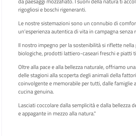
da paesaggi mozzafiato. I suoni della natura ti acco
rigogliosi e boschi rigeneranti.
Le nostre sistemazioni sono un connubio di comfort
un'esperienza autentica di vita in campagna senza
Il nostro impegno per la sostenibilità si riflette nell
biologiche, prodotti lattiero-caseari freschi e piatti 
Oltre alla pace e alla bellezza naturale, offriamo un
delle stagioni alla scoperta degli animali della fatt
coinvolgente e memorabile per tutti, dalle famiglie a
cucina genuina.
Lasciati coccolare dalla semplicità e dalla bellezza 
e appagante in mezzo alla natura."