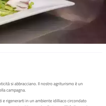
ticità si abbracciano. Il nostro agriturismo è un
della campagna.
ti e rigenerarti in un ambiente idilliaco circondato