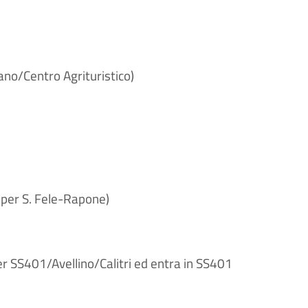
iano/Centro Agrituristico)
i per S. Fele-Rapone)
 per SS401/Avellino/Calitri ed entra in SS401