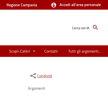
Accedi all'area personale
Regione Campania
Cerca con IA
Scopri Calitri
Contatti
Tutti gli argomenti...
Condividi
Argomenti