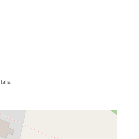
talia