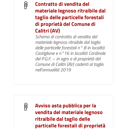
Contratto di vendita del
materiale legnoso ritraibile dal
taglio delle particelle forestali
di proprietà del Comune di
Calitri (AV)
Schema di contratto di vendita del
materiale legnoso ritraibile dal taglio
delle particelle forestali n° 8 in località
Castiglione e n°16 in località Cardinale
del P.G.F. – in agro e di proprietà del
Comune di Calitri (AV) cadenti al taglio
nell’annualità 2019
Avviso asta pubblica per la
vendita del materiale legnoso
ritraibile dal taglio delle
particelle forestali di proprietà