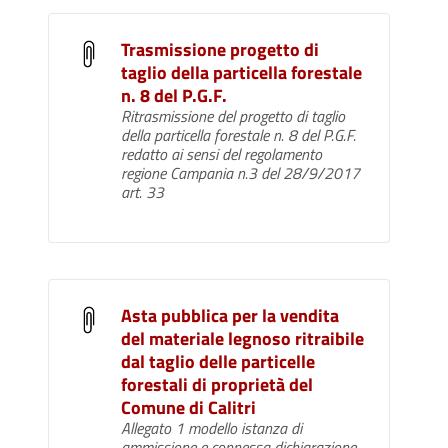
Trasmissione progetto di
taglio della particella forestale
n. 8 del P.G.F.
Ritrasmissione del progetto di taglio
della particella forestale n. 8 del P.G.F.
redatto ai sensi del regolamento
regione Campania n.3 del 28/9/2017
art. 33
Asta pubblica per la vendita
del materiale legnoso ritraibile
dal taglio delle particelle
forestali di proprietà del
Comune di Calitri
Allegato 1 modello istanza di
ammissione e connessa dichiarazione