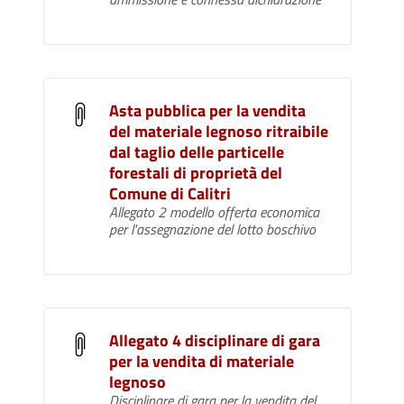
Asta pubblica per la vendita
del materiale legnoso ritraibile
dal taglio delle particelle
forestali di proprietà del
Comune di Calitri
Allegato 2 modello offerta economica
per l'assegnazione del lotto boschivo
Allegato 4 disciplinare di gara
per la vendita di materiale
legnoso
Disciplinare di gara per la vendita del