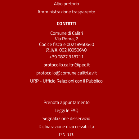
Albo pretorio
Amministrazione trasparente
CONTATTI
Comune di Calitri
Via Roma, 2
Codice fiscale 00218950640
P. IVA:
00218950640
+39 0827 318711
protocollo.calitri@pec.it
protocollo@comune.calitri.av.it
URP - Ufficio Relazioni con il Pubblico
Prenota appuntamento
Leggi le FAQ
Segnalazione disservizio
Dichiarazione di accessibilità
P.N.R.R.