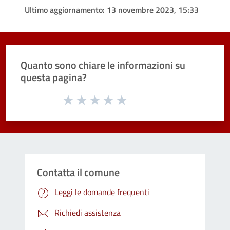
Ultimo aggiornamento:
13 novembre 2023, 15:33
Quanto sono chiare le informazioni su
questa pagina?
Valuta da 1 a 5 stelle la pagina
Valuta 1 stelle su 5
Valuta 2 stelle su 5
Valuta 3 stelle su 5
Valuta 4 stelle su 5
Valuta 5 stelle su 5
Contatta il comune
Leggi le domande frequenti
Richiedi assistenza