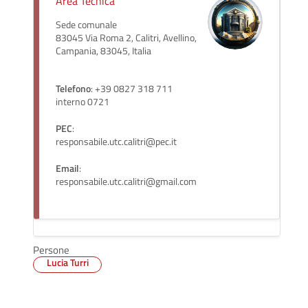
Area Tecnica
Sede comunale
83045 Via Roma 2, Calitri, Avellino,
Campania, 83045, Italia
Telefono
: +39 0827 318 711
interno 0721
PEC
:
responsabile.utc.calitri@pec.it
Email
:
responsabile.utc.calitri@gmail.com
Persone
Lucia Turri