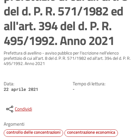
del d. P. R. 571/1982 ed
all'art. 394 del d. P. R.
495/1992. Anno 2021
Dettagli della notizia
Prefettura di avellino - avviso pubblico per l'iscrizione nell'elenco
prefettizio di cui all'art. 8 del d. P. R. 571/1982 ed all'art. 394 del d. P. R.
495/1992. Anno 2021
Data:
Tempo di lettura:
-
22 aprile 2021
Condividi
Argomenti
controllo delle concentrazioni
concentrazione economica