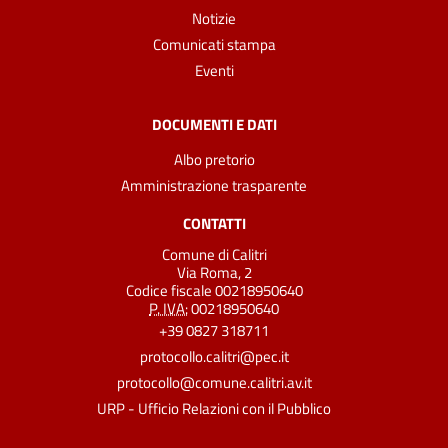
Notizie
Comunicati stampa
Eventi
DOCUMENTI E DATI
Albo pretorio
Amministrazione trasparente
CONTATTI
Comune di Calitri
Via Roma, 2
Codice fiscale 00218950640
P. IVA:
00218950640
+39 0827 318711
protocollo.calitri@pec.it
protocollo@comune.calitri.av.it
URP - Ufficio Relazioni con il Pubblico