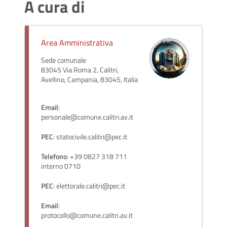
A cura di
Area Amministrativa
Sede comunale
83045 Via Roma 2, Calitri,
Avellino, Campania, 83045, Italia
Email
:
personale@comune.calitri.av.it
PEC
: statocivile.calitri@pec.it
Telefono
: +39 0827 318 711
interno 0710
PEC
: elettorale.calitri@pec.it
Email
:
protocollo@comune.calitri.av.it