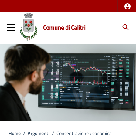
Comune di Calitri
Home
/
Argomenti
/
Concentrazione economica