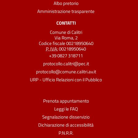
Albo pretorio
Amministrazione trasparente
CONTATTI
Comune di Calitri
Via Roma, 2
Codice fiscale 00218950640
P. IVA:
00218950640
+39 0827 318711
protocollo.calitri@pec.it
protocollo@comune.calitri.av.it
URP - Ufficio Relazioni con il Pubblico
Prenota appuntamento
Leggi le FAQ
Segnalazione disservizio
Dichiarazione di accessibilità
P.N.R.R.