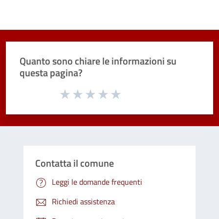
Quanto sono chiare le informazioni su
questa pagina?
Valuta da 1 a 5 stelle la pagina
Valuta 1 stelle su 5
Valuta 2 stelle su 5
Valuta 3 stelle su 5
Valuta 4 stelle su 5
Valuta 5 stelle su 5
Contatta il comune
Leggi le domande frequenti
Richiedi assistenza