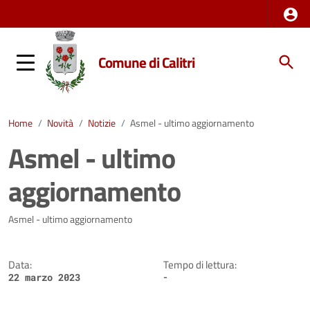
Comune di Calitri
Home
/
Novità
/
Notizie
/
Asmel - ultimo aggiornamento
Asmel - ultimo
aggiornamento
Dettagli della notizia
Asmel - ultimo aggiornamento
Data:
Tempo di lettura:
-
22 marzo 2023