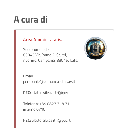
A cura di
Area Amministrativa
Sede comunale
83045 Via Roma 2, Calitri,
Avellino, Campania, 83045, Italia
Email
:
personale@comune.calitri.av.it
PEC
: statocivile.calitri@pec.it
Telefono
: +39 0827 318 711
interno 0710
PEC
: elettorale.calitri@pec.it