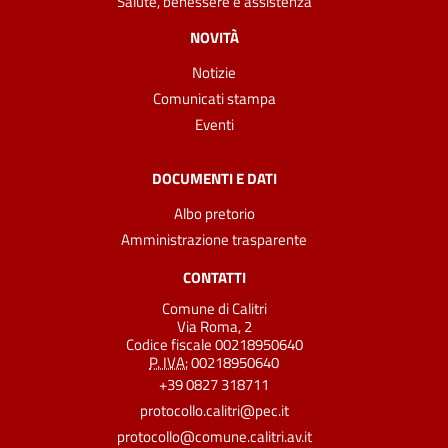
Salute, benessere e assistenza
NOVITÀ
Notizie
Comunicati stampa
Eventi
DOCUMENTI E DATI
Albo pretorio
Amministrazione trasparente
CONTATTI
Comune di Calitri
Via Roma, 2
Codice fiscale 00218950640
P. IVA:
00218950640
+39 0827 318711
protocollo.calitri@pec.it
protocollo@comune.calitri.av.it