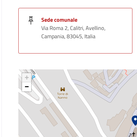
Sede comunale
Via Roma 2, Calitri, Avellino,
Campania, 83045, Italia
+
−