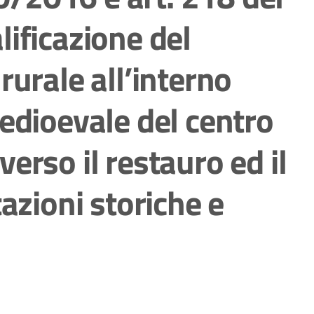
ificazione del
rurale all’interno
edioevale del centro
averso il restauro ed il
azioni storiche e