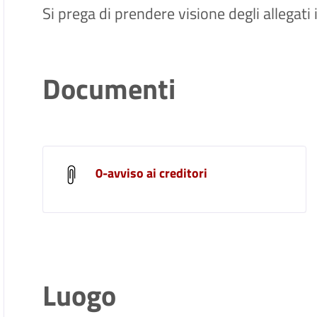
Si prega di prendere visione degli allegati
Documenti
0-avviso ai creditori
Luogo