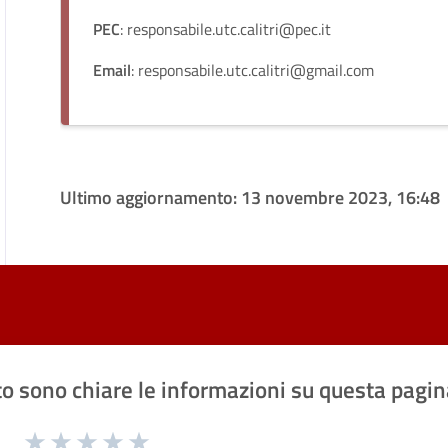
PEC
: responsabile.utc.calitri@pec.it
Email
: responsabile.utc.calitri@gmail.com
Ultimo aggiornamento:
13 novembre 2023, 16:48
o sono chiare le informazioni su questa pagin
1 a 5 stelle la pagina