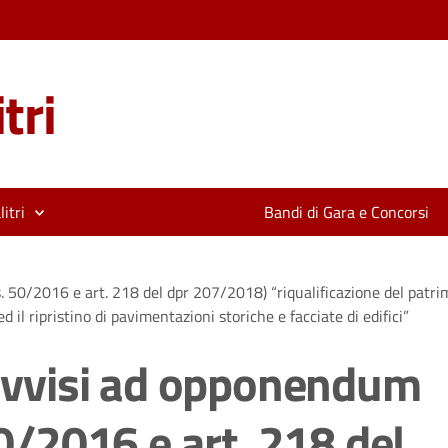
tri
itri
Bandi di Gara e Concorsi
s. 50/2016 e art. 218 del dpr 207/2018) “riqualificazione del patrim
d il ripristino di pavimentazioni storiche e facciate di edifici”
– avvisi ad opponendum
50/2016 e art. 218 del