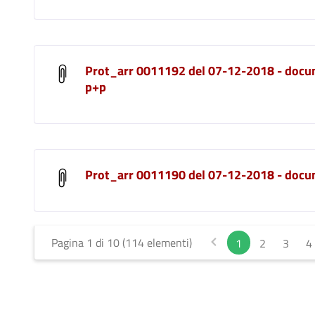
Prot_arr 0011192 del 07-12-2018 - docu
p+p
Prot_arr 0011190 del 07-12-2018 - doc
Pagina 1 di 10 (114 elementi)
1
2
3
4