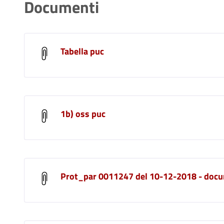
Documenti
Tabella puc
1b) oss puc
Prot_par 0011247 del 10-12-2018 - doc