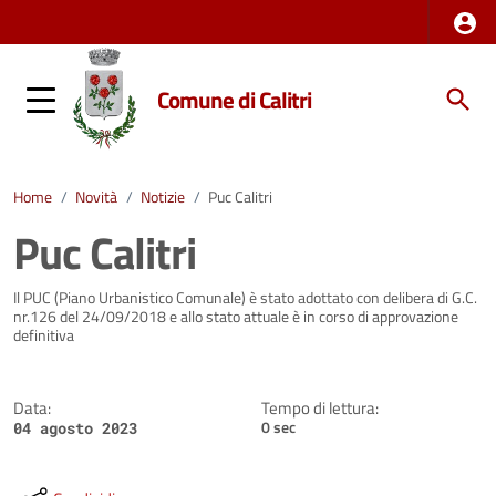
Comune di Calitri
Home
/
Novità
/
Notizie
/
Puc Calitri
Puc Calitri
Dettagli della notizia
Il PUC (Piano Urbanistico Comunale) è stato adottato con delibera di G.C.
nr.126 del 24/09/2018 e allo stato attuale è in corso di approvazione
definitiva
Data:
Tempo di lettura:
0 sec
04 agosto 2023