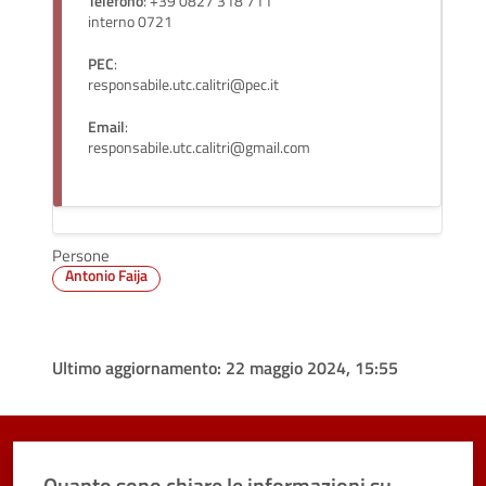
Telefono
: +39 0827 318 711
interno 0721
PEC
:
responsabile.utc.calitri@pec.it
Email
:
responsabile.utc.calitri@gmail.com
Persone
Antonio Faija
Ultimo aggiornamento:
22 maggio 2024, 15:55
Quanto sono chiare le informazioni su