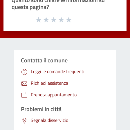
questa pagina?
Valuta da 1 a 5 stelle la pagina
Valuta 1 stelle su 5
Valuta 2 stelle su 5
Valuta 3 stelle su 5
Valuta 4 stelle su 5
Valuta 5 stelle su 5
Contatta il comune
Leggi le domande frequenti
Richiedi assistenza
Prenota appuntamento
Problemi in città
Segnala disservizio