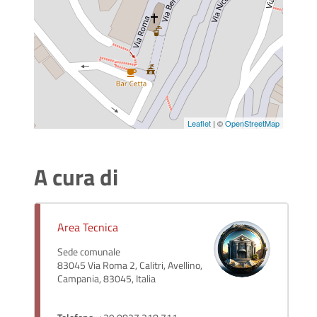
Leaflet
| ©
OpenStreetMap
A cura di
Area Tecnica
Sede comunale
83045 Via Roma 2, Calitri, Avellino,
Campania, 83045, Italia