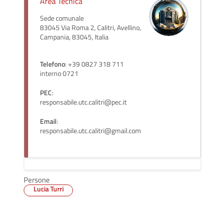
Area Tecnica
Sede comunale
83045 Via Roma 2, Calitri, Avellino,
Campania, 83045, Italia
Telefono
: +39 0827 318 711
interno 0721
PEC
:
responsabile.utc.calitri@pec.it
Email
:
responsabile.utc.calitri@gmail.com
Persone
Lucia Turri