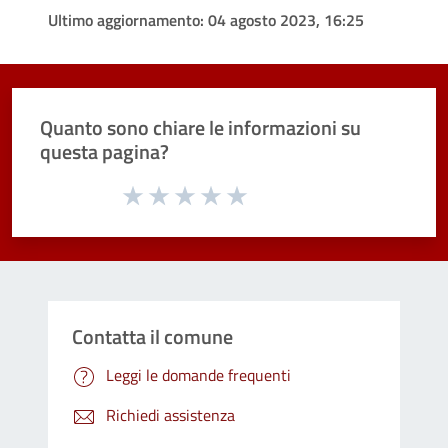
Ultimo aggiornamento:
04 agosto 2023, 16:25
Quanto sono chiare le informazioni su
questa pagina?
Valuta da 1 a 5 stelle la pagina
Valuta 1 stelle su 5
Valuta 2 stelle su 5
Valuta 3 stelle su 5
Valuta 4 stelle su 5
Valuta 5 stelle su 5
Contatta il comune
Leggi le domande frequenti
Richiedi assistenza