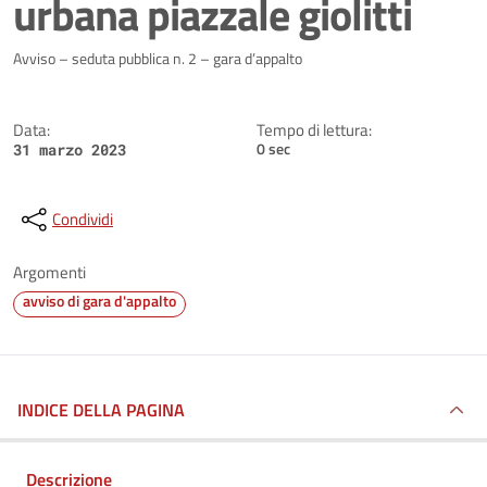
urbana piazzale giolitti
Dettagli della notizia
Avviso – seduta pubblica n. 2 – gara d’appalto
Data:
Tempo di lettura:
0 sec
31 marzo 2023
Condividi
Argomenti
avviso di gara d'appalto
INDICE DELLA PAGINA
Descrizione