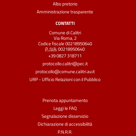
Albo pretorio
Amministrazione trasparente
CONTATTI
Comune di Calitri
Via Roma, 2
Codice fiscale 00218950640
P. IVA:
00218950640
+39 0827 318711
protocollo.calitri@pec.it
protocollo@comune.calitri.av.it
URP - Ufficio Relazioni con il Pubblico
Prenota appuntamento
Leggi le FAQ
Segnalazione disservizio
Dichiarazione di accessibilità
P.N.R.R.