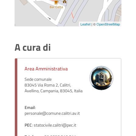
Leaflet
| ©
OpenStreetMap
A cura di
Area Amministrativa
Sede comunale
83045 Via Roma 2, Calitri,
Avellino, Campania, 83045, Italia
Email
:
personale@comune.calitri.av.it
PEC
: statocivile.calitri@pec.it