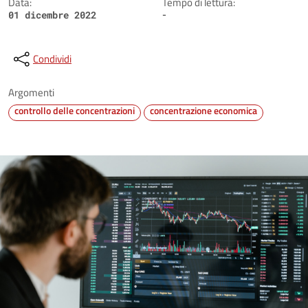
Data:
Tempo di lettura:
-
01 dicembre 2022
Condividi
Argomenti
controllo delle concentrazioni
concentrazione economica