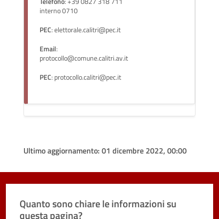
Telefono
: +39 0827 318 711
interno 0710
PEC
: elettorale.calitri@pec.it
Email
:
protocollo@comune.calitri.av.it
PEC
: protocollo.calitri@pec.it
Ultimo aggiornamento:
01 dicembre 2022, 00:00
Quanto sono chiare le informazioni su
questa pagina?