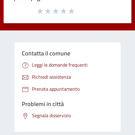
Valuta da 1 a 5 stelle la pagina
Valuta 1 stelle su 5
Valuta 2 stelle su 5
Valuta 3 stelle su 5
Valuta 4 stelle su 5
Valuta 5 stelle su 5
Contatta il comune
Leggi le domande frequenti
Richiedi assistenza
Prenota appuntamento
Problemi in città
Segnala disservizio