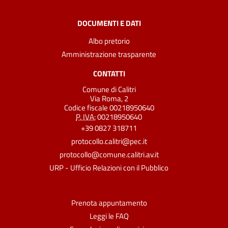
DOCUMENTI E DATI
Albo pretorio
Amministrazione trasparente
CONTATTI
Comune di Calitri
Via Roma, 2
Codice fiscale 00218950640
P. IVA:
00218950640
+39 0827 318711
protocollo.calitri@pec.it
protocollo@comune.calitri.av.it
URP - Ufficio Relazioni con il Pubblico
Prenota appuntamento
Leggi le FAQ