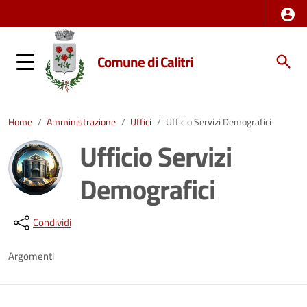
Comune di Calitri
Home
/
Amministrazione
/
Uffici
/
Ufficio Servizi Demografici
Ufficio Servizi
Demografici
Dettagli della notizia
Condividi
Argomenti