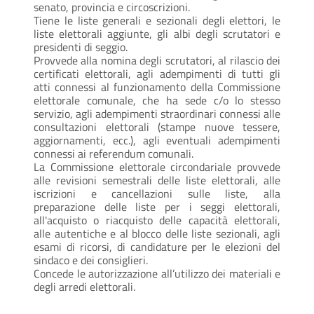
senato, provincia e circoscrizioni.
Tiene le liste generali e sezionali degli elettori, le
liste elettorali aggiunte, gli albi degli scrutatori e
presidenti di seggio.
Provvede alla nomina degli scrutatori, al rilascio dei
certificati elettorali, agli adempimenti di tutti gli
atti connessi al funzionamento della Commissione
elettorale comunale, che ha sede c/o lo stesso
servizio, agli adempimenti straordinari connessi alle
consultazioni elettorali (stampe nuove tessere,
aggiornamenti, ecc.), agli eventuali adempimenti
connessi ai referendum comunali.
La Commissione elettorale circondariale provvede
alle revisioni semestrali delle liste elettorali, alle
iscrizioni e cancellazioni sulle liste, alla
preparazione delle liste per i seggi elettorali,
all'acquisto o riacquisto delle capacità elettorali,
alle autentiche e al blocco delle liste sezionali, agli
esami di ricorsi, di candidature per le elezioni del
sindaco e dei consiglieri.
Concede le autorizzazione all’utilizzo dei materiali e
degli arredi elettorali.