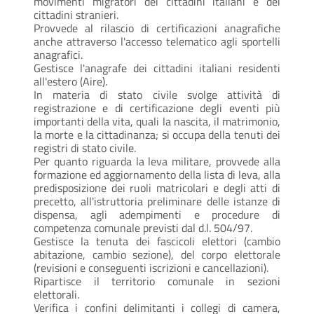
movimenti migratori dei cittadini italiani e dei
cittadini stranieri.
Provvede al rilascio di certificazioni anagrafiche
anche attraverso l'accesso telematico agli sportelli
anagrafici.
Gestisce l'anagrafe dei cittadini italiani residenti
all'estero (Aire).
In materia di stato civile svolge attività di
registrazione e di certificazione degli eventi più
importanti della vita, quali la nascita, il matrimonio,
la morte e la cittadinanza; si occupa della tenuti dei
registri di stato civile.
Per quanto riguarda la leva militare, provvede alla
formazione ed aggiornamento della lista di leva, alla
predisposizione dei ruoli matricolari e degli atti di
precetto, all'istruttoria preliminare delle istanze di
dispensa, agli adempimenti e procedure di
competenza comunale previsti dal d.l. 504/97.
Gestisce la tenuta dei fascicoli elettori (cambio
abitazione, cambio sezione), del corpo elettorale
(revisioni e conseguenti iscrizioni e cancellazioni).
Ripartisce il territorio comunale in sezioni
elettorali.
Verifica i confini delimitanti i collegi di camera,