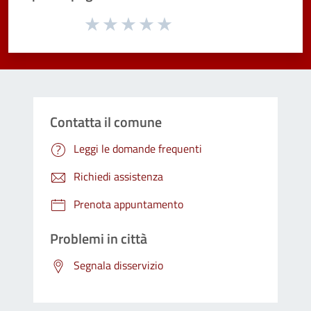
Valuta da 1 a 5 stelle la pagina
Valuta 1 stelle su 5
Valuta 2 stelle su 5
Valuta 3 stelle su 5
Valuta 4 stelle su 5
Valuta 5 stelle su 5
Contatta il comune
Leggi le domande frequenti
Richiedi assistenza
Prenota appuntamento
Problemi in città
Segnala disservizio