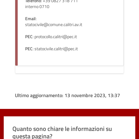
Telefono
: +39 0827 318 711
interno 0710
Email
:
statocivile@comune.calitri.av.it
PEC
: protocollo.calitri@pec.it
PEC
: statocivile.calitri@pec.it
Ultimo aggiornamento:
13 novembre 2023, 13:37
Quanto sono chiare le informazioni su
questa pagina?