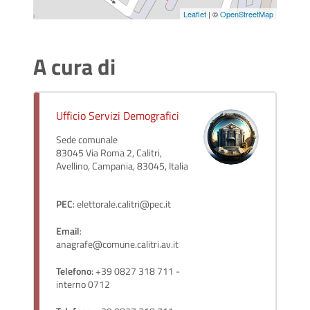
Leaflet
| ©
OpenStreetMap
A cura di
Ufficio Servizi Demografici
Sede comunale
83045 Via Roma 2, Calitri,
Avellino, Campania, 83045, Italia
PEC
: elettorale.calitri@pec.it
Email
:
anagrafe@comune.calitri.av.it
Telefono
: +39 0827 318 711 -
interno 0712