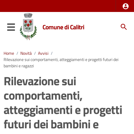
Comune di Calitri
Home
/
Novità
/
Avvisi
/
Rilevazione sui comportamenti, atteggiamenti e progetti futuri dei
bambini e ragazzi
Rilevazione sui
comportamenti,
atteggiamenti e progetti
futuri dei bambini e