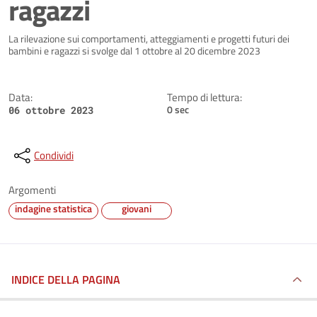
ragazzi
Dettagli della notizia
La rilevazione sui comportamenti, atteggiamenti e progetti futuri dei
bambini e ragazzi si svolge dal 1 ottobre al 20 dicembre 2023
Data:
Tempo di lettura:
0 sec
06 ottobre 2023
Condividi
Argomenti
indagine statistica
giovani
INDICE DELLA PAGINA