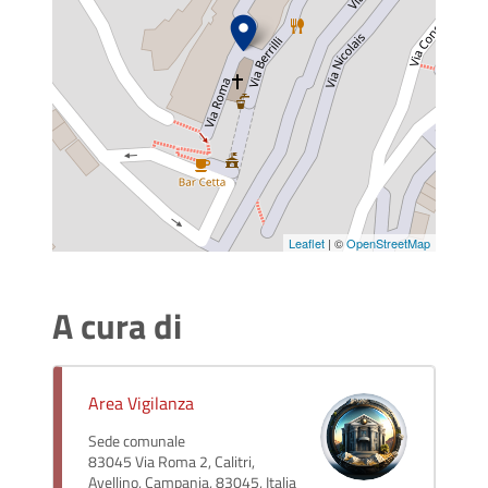
Leaflet
| ©
OpenStreetMap
A cura di
Area Vigilanza
Sede comunale
83045 Via Roma 2, Calitri,
Avellino, Campania, 83045, Italia