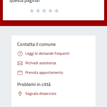
questa pagina?
Valuta da 1 a 5 stelle la pagina
Valuta 1 stelle su 5
Valuta 2 stelle su 5
Valuta 3 stelle su 5
Valuta 4 stelle su 5
Valuta 5 stelle su 5
Contatta il comune
Leggi le domande frequenti
Richiedi assistenza
Prenota appuntamento
Problemi in città
Segnala disservizio