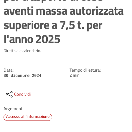
aventi massa autorizzata
superiore a 7,5 t. per
l'anno 2025
Dettagli della notizia
Direttiva e calendario.
Data:
Tempo di lettura:
2 min
30 dicembre 2024
Condividi
Argomenti
Accesso all'informazione