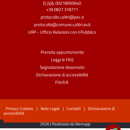
P. IVA:
00218950640
+39 0827 318711
protocollo.calitri@pec.it
protocollo@comune.calitri.av.it
URP - Ufficio Relazioni con il Pubblico
Prenota appuntamento
Leggi le FAQ
Segnalazione disservizio
Dichiarazione di accessibilità
P.N.R.R.
Privacy-Cookies
|
Note Legali
|
Contatti
|
Dichiarazione di
accessibilità
2026 | Realizzato da Wemapp