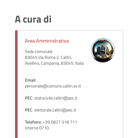
A cura di
Area Amministrativa
Sede comunale
83045 Via Roma 2, Calitri,
Avellino, Campania, 83045, Italia
Email
:
personale@comune.calitri.av.it
PEC
: statocivile.calitri@pec.it
PEC
: elettorale.calitri@pec.it
Telefono
: +39 0827 318 711
interno 0710