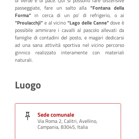
di verde e di pace. Qui si possono fare distensive
passeggiate, fare un salto alla
“Fontana della
Forma”
in cerca di un po’ di refrigerio, o ai
“Proulacchji”
e al vicino
“Lago delle Canne”
dove è
possibile ammirare i cavalli al pascolo allevati da
famiglie di contadini del posto, e magari dedicarsi
ad una sana attività sportiva nel vicino percorso
ginnico realizzato interamente con materiali
naturali.
Luogo
Sede comunale
Via Roma 2, Calitri, Avellino,
Campania, 83045, Italia