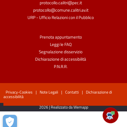
protocollo.calitri@pec.it
protocollo@comune.calitri.av.it
URP - Ufficio Relazioni con il Pubblico
Prenota appuntamento
Leggi le FAQ
Segnalazione disservizio
Dichiarazione di accessibilità
P.N.R.R.
Privacy-Cookies
|
Note Legali
|
Contatti
|
Dichiarazione di
accessibilità
2026 | Realizzato da Wemapp