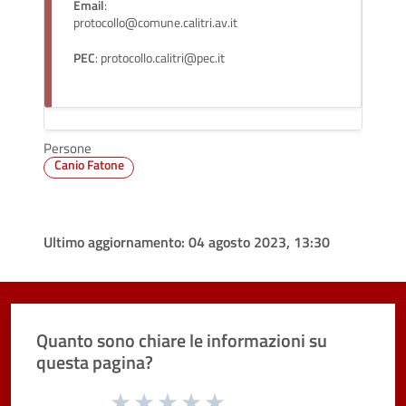
Email
:
protocollo@comune.calitri.av.it
PEC
: protocollo.calitri@pec.it
Persone
Canio Fatone
Ultimo aggiornamento:
04 agosto 2023, 13:30
Quanto sono chiare le informazioni su
questa pagina?
Valuta da 1 a 5 stelle la pagina