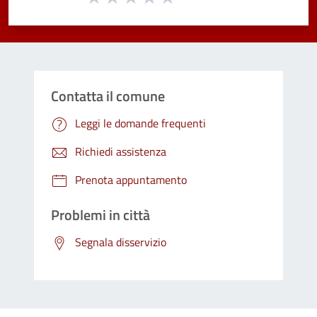
Valuta 1 stelle su 5
Valuta 2 stelle su 5
Valuta 3 stelle su 5
Valuta 4 stelle su 5
Valuta 5 stelle su 5
Contatta il comune
Leggi le domande frequenti
Richiedi assistenza
Prenota appuntamento
Problemi in città
Segnala disservizio