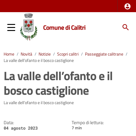
Comune di Calitri
Home
/
Novità
/
Notizie
/
Scopri calitri
/
Passeggiate calitrane
/
La valle dell’ofanto e il bosco castiglione
La valle dell’ofanto e il
bosco castiglione
Dettagli della notizia
La valle dell’ofanto e il bosco castiglione
Data:
Tempo di lettura:
7 min
04 agosto 2023