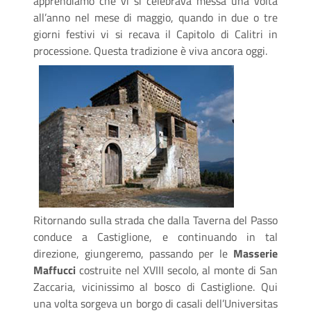
apprendiamo che vi si celebrava messa una volta
all’anno nel mese di maggio, quando in due o tre
giorni festivi vi si recava il Capitolo di Calitri in
processione. Questa tradizione è viva ancora oggi.
Ritornando sulla strada che dalla Taverna del Passo
conduce a Castiglione, e continuando in tal
direzione, giungeremo, passando per le
Masserie
Maffucci
costruite nel XVIII secolo, al monte di San
Zaccaria, vicinissimo al bosco di Castiglione. Qui
una volta sorgeva un borgo di casali dell’Universitas