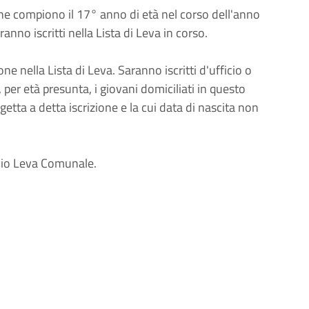
che compiono il 17° anno di età nel corso dell'anno
nno iscritti nella Lista di Leva in corso.
ione nella Lista di Leva. Saranno iscritti d'ufficio o
 per età presunta, i giovani domiciliati in questo
tta a detta iscrizione e la cui data di nascita non
ficio Leva Comunale.