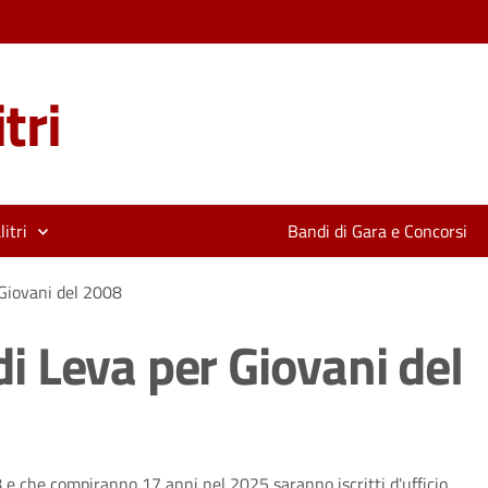
tri
itri
Bandi di Gara e Concorsi
r Giovani del 2008
 di Leva per Giovani del
8 e che compiranno 17 anni nel 2025 saranno iscritti d'ufficio