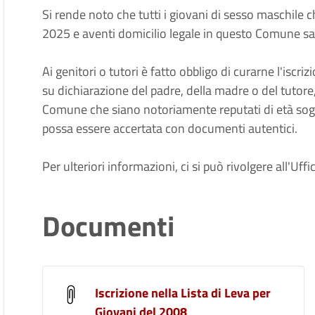
Si rende noto che tutti i giovani di sesso maschile 
2025 e aventi domicilio legale in questo Comune sara
Ai genitori o tutori è fatto obbligo di curarne l'iscriz
su dichiarazione del padre, della madre o del tutore,
Comune che siano notoriamente reputati di età sogge
possa essere accertata con documenti autentici.
Per ulteriori informazioni, ci si può rivolgere all'Uf
Documenti
Iscrizione nella Lista di Leva per
Giovani del 2008