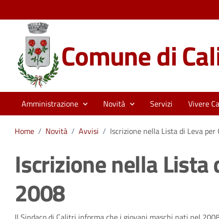
Comune di Cali
Amministrazione
Novità
Servizi
Vivere Cal
Home
/
Novità
/
Avvisi
/
Iscrizione nella Lista di Leva pe
Iscrizione nella Lista
2008
Il Sindaco di Calitri informa che i giovani maschi nati nel 200