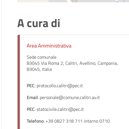
A cura di
Area Amministrativa
Sede comunale
83045 Via Roma 2, Calitri, Avellino, Campania,
83045, Italia
PEC
: protocollo.calitri@pec.it
Email
: personale@comune.calitri.av.it
PEC
: statocivile.calitri@pec.it
Telefono
: +39 0827 318 711 interno 0710