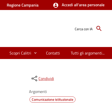
Accedi all'area personale
Regione Campania
Cerca con IA
Scopri Calitri
Contatti
Tutti gli argomenti...
Condividi
Argomenti
Comunicazione istituzionale