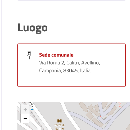
Luogo
Sede comunale
Via Roma 2, Calitri, Avellino,
Campania, 83045, Italia
+
−