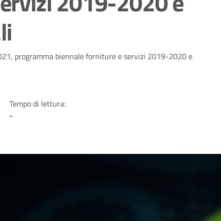
servizi 2019-2020 e
li
021, programma biennale forniture e servizi 2019-2020 e
Tempo di lettura:
-