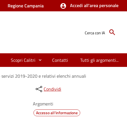
Accedi all'area personale
Regione Campania
Cerca con IA
Scopri Calitri
Contatti
Tutti gli argomenti...
servizi 2019-2020 e relativi elenchi annuali
Condividi
Argomenti
Accesso all'informazione