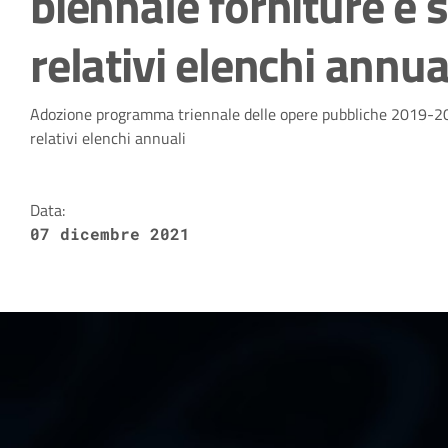
biennale forniture e 
relativi elenchi annua
Dettagli della notizia
Adozione programma triennale delle opere pubbliche 2019-2
relativi elenchi annuali
Data:
07 dicembre 2021