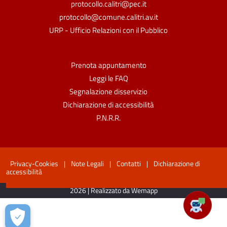
protocollo.calitri@pec.it
protocollo@comune.calitri.av.it
URP - Ufficio Relazioni con il Pubblico
Prenota appuntamento
Leggi le FAQ
Segnalazione disservizio
Dichiarazione di accessibilità
P.N.R.R.
Privacy-Cookies
|
Note Legali
|
Contatti
|
Dichiarazione di
accessibilità
2026 | Realizzato da Wemapp