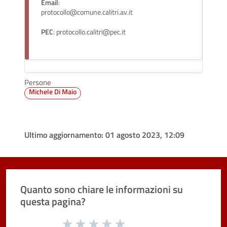
Email
:
protocollo@comune.calitri.av.it
PEC
: protocollo.calitri@pec.it
Persone
Michele Di Maio
Ultimo aggiornamento:
01 agosto 2023, 12:09
Quanto sono chiare le informazioni su
questa pagina?
Valuta da 1 a 5 stelle la pagina