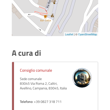
Leaflet
| ©
OpenStreetMap
A cura di
Consiglio comunale
Sede comunale
83045 Via Roma 2, Calitri,
Avellino, Campania, 83045, Italia
Telefono
: +39 0827 318 711