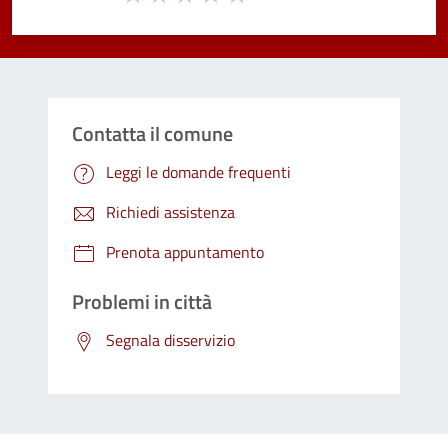
Valuta 1 stelle su 5
Valuta 2 stelle su 5
Valuta 3 stelle su 5
Valuta 4 stelle su 5
Valuta 5 stelle su 5
Contatta il comune
Leggi le domande frequenti
Richiedi assistenza
Prenota appuntamento
Problemi in città
Segnala disservizio