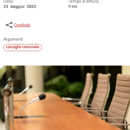
Data:
Tempo di lettura:
0 sec
23 maggio 2023
Condividi
Argomenti
consiglio comunale