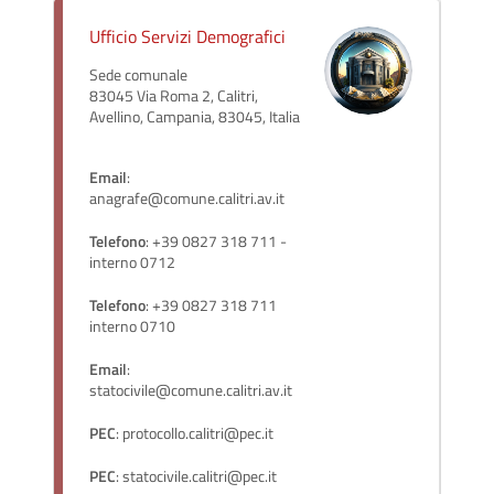
Ufficio Servizi Demografici
Sede comunale
83045 Via Roma 2, Calitri,
Avellino, Campania, 83045, Italia
Email
:
anagrafe@comune.calitri.av.it
Telefono
: +39 0827 318 711 -
interno 0712
Telefono
: +39 0827 318 711
interno 0710
Email
:
statocivile@comune.calitri.av.it
PEC
: protocollo.calitri@pec.it
PEC
: statocivile.calitri@pec.it