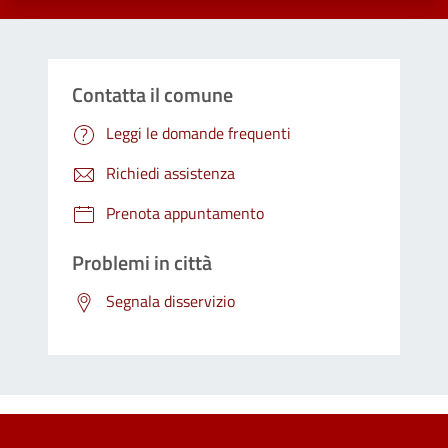
Contatta il comune
Leggi le domande frequenti
Richiedi assistenza
Prenota appuntamento
Problemi in città
Segnala disservizio