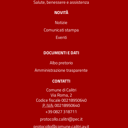
Salute, benessere e assistenza
NOVITÀ
Notizie
Comunicati stampa
Eventi
DOCUMENTI E DATI
Albo pretorio
Amministrazione trasparente
CONTATTI
Comune di Calitri
Via Roma, 2
Codice fiscale 00218950640
P. IVA:
00218950640
+39 0827 318711
protocollo.calitri@pec.it
protocollo@comune.calitri.av.it