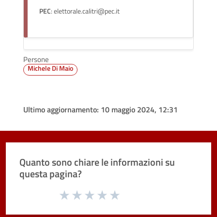
PEC
: elettorale.calitri@pec.it
Persone
Michele Di Maio
Ultimo aggiornamento:
10 maggio 2024, 12:31
Quanto sono chiare le informazioni su
questa pagina?
Valuta da 1 a 5 stelle la pagina
Valuta 1 stelle su 5
Valuta 2 stelle su 5
Valuta 3 stelle su 5
Valuta 4 stelle su 5
Valuta 5 stelle su 5