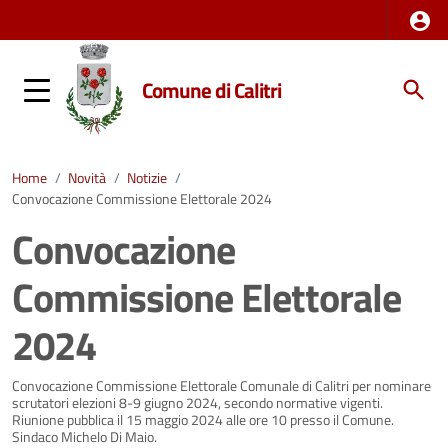
Comune di Calitri
Home
/
Novità
/
Notizie
/
Convocazione Commissione Elettorale 2024
Convocazione
Commissione Elettorale
2024
Dettagli della notizia
Convocazione Commissione Elettorale Comunale di Calitri per nominare
scrutatori elezioni 8-9 giugno 2024, secondo normative vigenti.
Riunione pubblica il 15 maggio 2024 alle ore 10 presso il Comune.
Sindaco Michelo Di Maio.