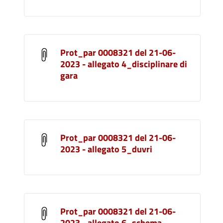
Prot_par 0008321 del 21-06-
2023 - allegato 4_disciplinare di
gara
Prot_par 0008321 del 21-06-
2023 - allegato 5_duvri
Prot_par 0008321 del 21-06-
2023 - allegato 6_schema