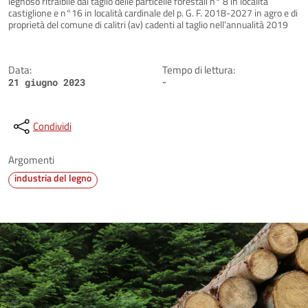
legnoso ritraibile dal taglio delle particelle forestali n° 8 in località
castiglione e n°16 in località cardinale del p. G. F. 2018-2027 in agro e di
proprietà del comune di calitri (av) cadenti al taglio nell’annualità 2019
Data:
Tempo di lettura:
-
21 giugno 2023
Condividi
Argomenti
industria del legno