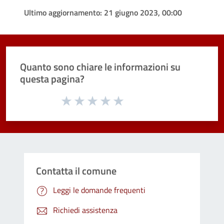
Ultimo aggiornamento:
21 giugno 2023, 00:00
Quanto sono chiare le informazioni su
questa pagina?
Valuta da 1 a 5 stelle la pagina
Valuta 1 stelle su 5
Valuta 2 stelle su 5
Valuta 3 stelle su 5
Valuta 4 stelle su 5
Valuta 5 stelle su 5
Contatta il comune
Leggi le domande frequenti
Richiedi assistenza