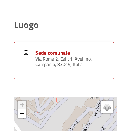
Luogo
Sede comunale
Via Roma 2, Calitri, Avellino,
Campania, 83045, Italia
+
−