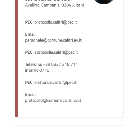
Avellino, Campania, 83045, Italia
PEC
: protocollo.calitri@pec.it
Email
:
personale@comune.calitri.av.it
PEC
: statocivile.calitri@pec.it
Telefono
: +39 0827 318 711
interno 0710
PEC
: elettorale.calitri@pec.it
Email
:
protocollo@comune.calitri.av.it