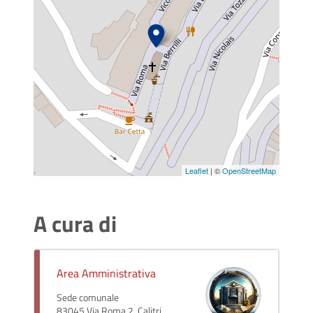
Leaflet
| ©
OpenStreetMap
A cura di
Area Amministrativa
Sede comunale
83045 Via Roma 2, Calitri,