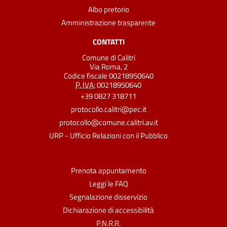
Albo pretorio
Amministrazione trasparente
CONTATTI
Comune di Calitri
Via Roma, 2
Codice fiscale 00218950640
P. IVA:
00218950640
+39 0827 318711
protocollo.calitri@pec.it
protocollo@comune.calitri.av.it
URP - Ufficio Relazioni con il Pubblico
Prenota appuntamento
Leggi le FAQ
Segnalazione disservizio
Dichiarazione di accessibilità
P.N.R.R.