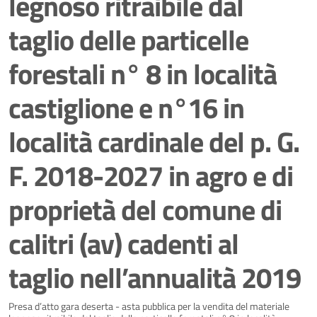
legnoso ritraibile dal
taglio delle particelle
forestali n° 8 in località
castiglione e n°16 in
località cardinale del p. G.
F. 2018-2027 in agro e di
proprietà del comune di
calitri (av) cadenti al
taglio nell’annualità 2019
Dettagli della notizia
Presa d’atto gara deserta - asta pubblica per la vendita del materiale