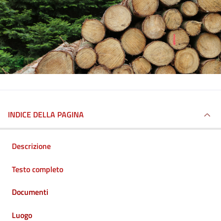
INDICE DELLA PAGINA
Descrizione
Testo completo
Documenti
Luogo