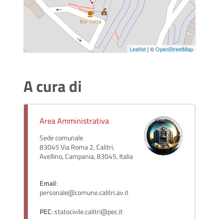
Leaflet
| ©
OpenStreetMap
A cura di
Area Amministrativa
Sede comunale
83045 Via Roma 2, Calitri,
Avellino, Campania, 83045, Italia
Email
:
personale@comune.calitri.av.it
PEC
: statocivile.calitri@pec.it