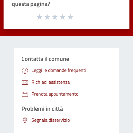
questa pagina?
Valuta da 1 a 5 stelle la pagina
Valuta 1 stelle su 5
Valuta 2 stelle su 5
Valuta 3 stelle su 5
Valuta 4 stelle su 5
Valuta 5 stelle su 5
Contatta il comune
Leggi le domande frequenti
Richiedi assistenza
Prenota appuntamento
Problemi in città
Segnala disservizio