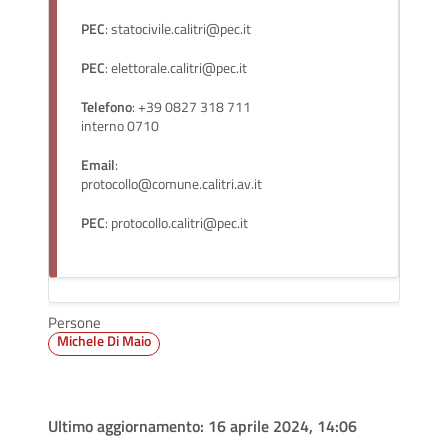
PEC
: statocivile.calitri@pec.it
PEC
: elettorale.calitri@pec.it
Telefono
: +39 0827 318 711
interno 0710
Email
:
protocollo@comune.calitri.av.it
PEC
: protocollo.calitri@pec.it
Persone
Michele Di Maio
Ultimo aggiornamento:
16 aprile 2024, 14:06