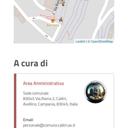
Leaflet
| ©
OpenStreetMap
A cura di
Area Amministrativa
Sede comunale
83045 Via Roma 2, Calitri,
Avellino, Campania, 83045, Italia
Email
:
personale@comune.calitri.av.it