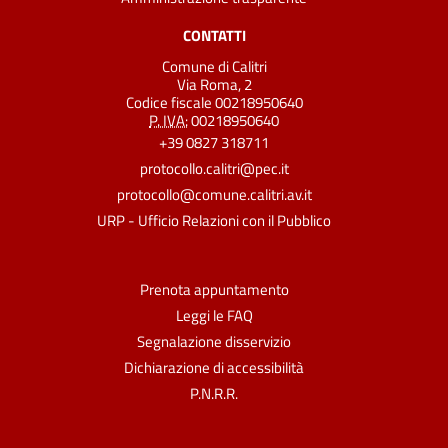
CONTATTI
Comune di Calitri
Via Roma, 2
Codice fiscale 00218950640
P. IVA:
00218950640
+39 0827 318711
protocollo.calitri@pec.it
protocollo@comune.calitri.av.it
URP - Ufficio Relazioni con il Pubblico
Prenota appuntamento
Leggi le FAQ
Segnalazione disservizio
Dichiarazione di accessibilità
P.N.R.R.