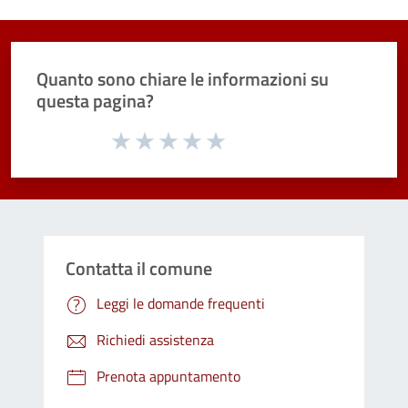
Quanto sono chiare le informazioni su
questa pagina?
Valuta da 1 a 5 stelle la pagina
Valuta 1 stelle su 5
Valuta 2 stelle su 5
Valuta 3 stelle su 5
Valuta 4 stelle su 5
Valuta 5 stelle su 5
Contatta il comune
Leggi le domande frequenti
Richiedi assistenza
Prenota appuntamento