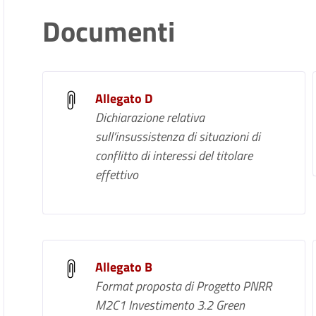
Documenti
Allegato D
Dichiarazione relativa
sull’insussistenza di situazioni di
conflitto di interessi del titolare
effettivo
Allegato B
Format proposta di Progetto PNRR
M2C1 Investimento 3.2 Green