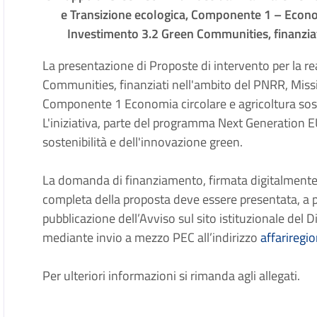
e Transizione ecologica, Componente 1 – Econom
Investimento 3.2 Green Communities, finanzia
La presentazione di Proposte di intervento per la rea
Communities, finanziati nell'ambito del PNRR, Miss
Componente 1 Economia circolare e agricoltura sost
L'iniziativa, parte del programma Next Generation EU,
sostenibilità e dell'innovazione green.
La domanda di finanziamento, firmata digitalmente 
completa della proposta deve essere presentata, a p
pubblicazione dell’Avviso sul sito istituzionale del 
mediante invio a mezzo PEC all’indirizzo
affariregi
Per ulteriori informazioni si rimanda agli allegati.