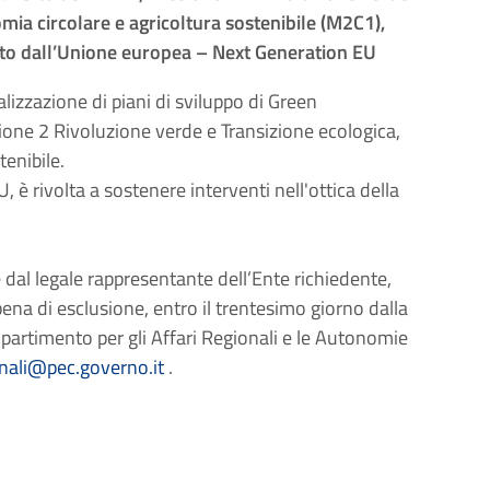
ia circolare e agricoltura sostenibile (M2C1),
to dall’Unione europea – Next Generation EU
lizzazione di piani di sviluppo di Green
ione 2 Rivoluzione verde e Transizione ecologica,
enibile.
 è rivolta a sostenere interventi nell'ottica della
dal legale rappresentante dell’Ente richiedente,
ena di esclusione, entro il trentesimo giorno dalla
Dipartimento per gli Affari Regionali e le Autonomie
onali@pec.governo.it
.