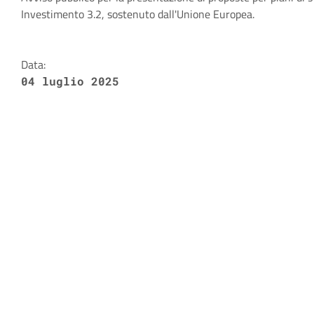
Dettagli della notizia
Investimento 3.2, sostenuto dall'Unione Europea.
Data:
04 luglio 2025