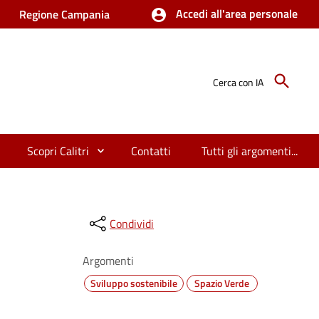
Accedi all'area personale
Regione Campania
Cerca con IA
Scopri Calitri
Contatti
Tutti gli argomenti...
Condividi
Argomenti
Sviluppo sostenibile
Spazio Verde