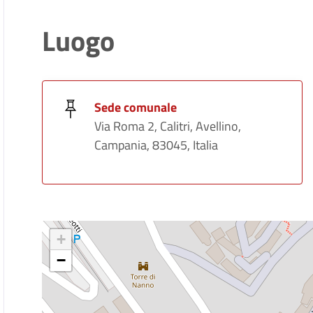
Luogo
Sede comunale
Via Roma 2, Calitri, Avellino,
Campania, 83045, Italia
+
−