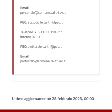
Email
:
personale@comune.calitri.av.it
PEC
: statocivile.calitri@pec.it
Telefono
: +39 0827 318 711
interno 0710
PEC
: elettorale.calitri@pec.it
Email
:
protocollo@comune.calitri.av.it
Ultimo aggiornamento:
28 febbraio 2023, 00:00