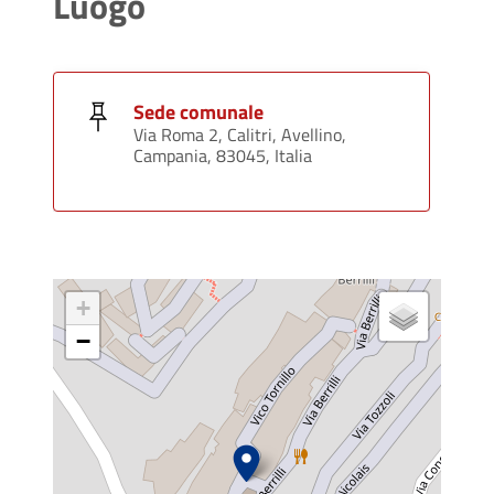
Luogo
Sede comunale
Via Roma 2, Calitri, Avellino,
Campania, 83045, Italia
+
−