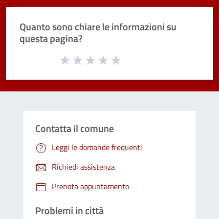
Quanto sono chiare le informazioni su
questa pagina?
Valuta da 1 a 5 stelle la pagina
Valuta 1 stelle su 5
Valuta 2 stelle su 5
Valuta 3 stelle su 5
Valuta 4 stelle su 5
Valuta 5 stelle su 5
Contatta il comune
Leggi le domande frequenti
Richiedi assistenza
Prenota appuntamento
Problemi in città