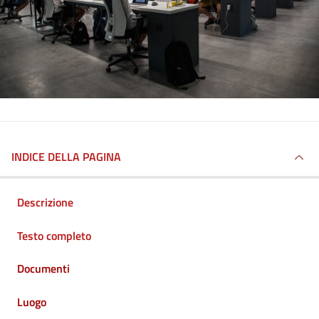
INDICE DELLA PAGINA
Descrizione
Testo completo
Documenti
Luogo