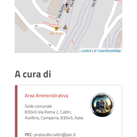
Leaflet
| ©
OpenStreetMap
A cura di
Area Amministrativa
Sede comunale
83045 Via Roma 2, Calitri,
Avellino, Campania, 83045, Italia
PEC
: protocollo.calitri@pec.it