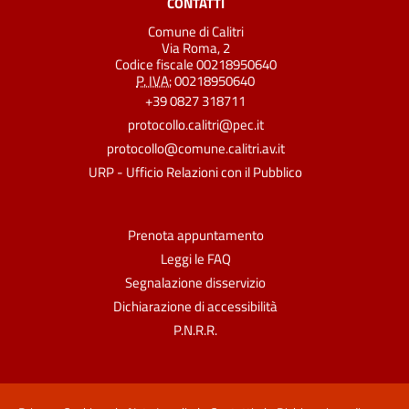
CONTATTI
Comune di Calitri
Via Roma, 2
Codice fiscale 00218950640
P. IVA:
00218950640
+39 0827 318711
protocollo.calitri@pec.it
protocollo@comune.calitri.av.it
URP - Ufficio Relazioni con il Pubblico
Prenota appuntamento
Leggi le FAQ
Segnalazione disservizio
Dichiarazione di accessibilità
P.N.R.R.