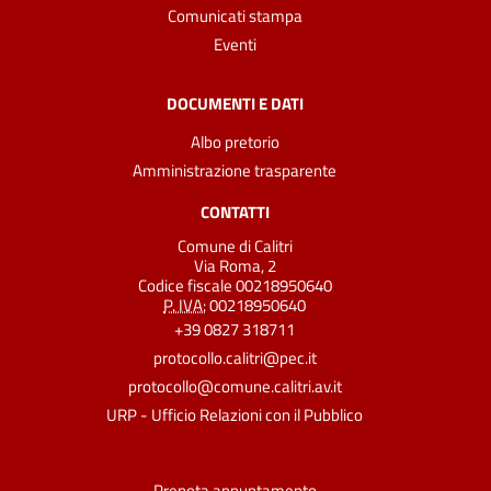
Comunicati stampa
Eventi
DOCUMENTI E DATI
Albo pretorio
Amministrazione trasparente
CONTATTI
Comune di Calitri
Via Roma, 2
Codice fiscale 00218950640
P. IVA:
00218950640
+39 0827 318711
protocollo.calitri@pec.it
protocollo@comune.calitri.av.it
URP - Ufficio Relazioni con il Pubblico
Prenota appuntamento