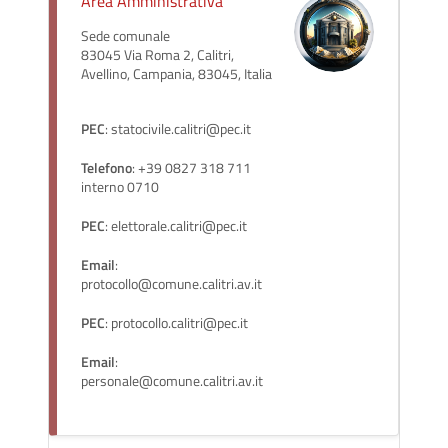
Area Amministrativa
Sede comunale
83045 Via Roma 2, Calitri,
Avellino, Campania, 83045, Italia
PEC
: statocivile.calitri@pec.it
Telefono
: +39 0827 318 711
interno 0710
PEC
: elettorale.calitri@pec.it
Email
:
protocollo@comune.calitri.av.it
PEC
: protocollo.calitri@pec.it
Email
:
personale@comune.calitri.av.it