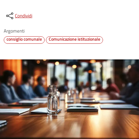
Condividi
Argomenti
consiglio comunale
Comunicazione istituzionale