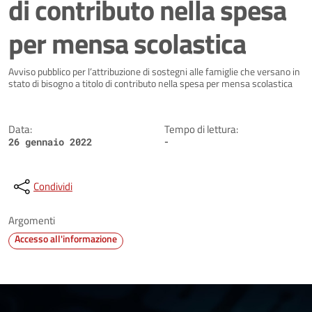
di contributo nella spesa
per mensa scolastica
Dettagli della notizia
Avviso pubblico per l’attribuzione di sostegni alle famiglie che versano in
stato di bisogno a titolo di contributo nella spesa per mensa scolastica
Data:
Tempo di lettura:
-
26 gennaio 2022
Condividi
Argomenti
Accesso all'informazione