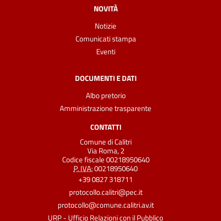
NOVITÀ
Notizie
Comunicati stampa
Eventi
DOCUMENTI E DATI
Albo pretorio
Amministrazione trasparente
CONTATTI
Comune di Calitri
Via Roma, 2
Codice fiscale 00218950640
P. IVA:
00218950640
+39 0827 318711
protocollo.calitri@pec.it
protocollo@comune.calitri.av.it
URP - Ufficio Relazioni con il Pubblico