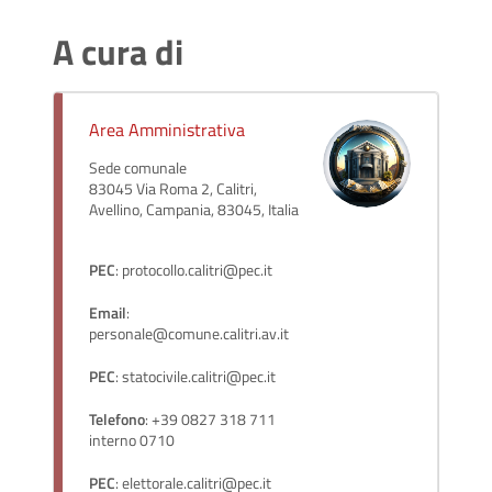
A cura di
Area Amministrativa
Sede comunale
83045 Via Roma 2, Calitri,
Avellino, Campania, 83045, Italia
PEC
: protocollo.calitri@pec.it
Email
:
personale@comune.calitri.av.it
PEC
: statocivile.calitri@pec.it
Telefono
: +39 0827 318 711
interno 0710
PEC
: elettorale.calitri@pec.it