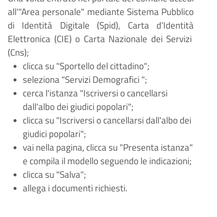
all'"Area personale" mediante Sistema Pubblico
di Identità Digitale (
Spid), Carta d
’
Identit
à
Elettronica (CIE) o Carta Nazionale dei Servizi
(Cns);
clicca su "Sportello del cittadino";
seleziona "Servizi Demografici
";
cerca l'istanza "Iscriversi o cancellarsi
dall'albo dei giudici popolari";
clicca su "Iscriversi o cancellarsi dall'albo dei
giudici popolari";
vai nella pagina, clicca su "Presenta istanza"
e compila il modello seguendo le indicazioni;
clicca su "Salva";
allega i documenti richiesti.