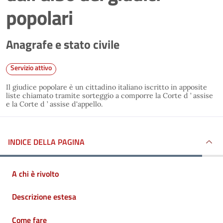
popolari
Anagrafe e stato civile
Servizio attivo
Il giudice popolare è un cittadino italiano iscritto in apposite
liste chiamato tramite sorteggio a comporre la Corte d ’ assise
e la Corte d ’ assise d'appello.
INDICE DELLA PAGINA
A chi è rivolto
Descrizione estesa
Come fare