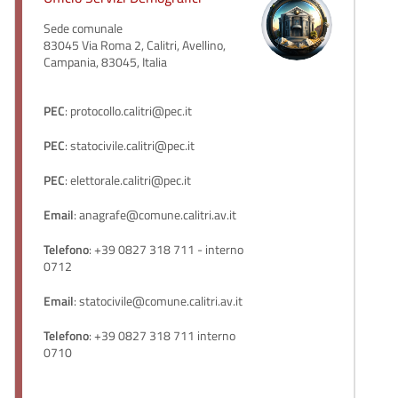
Sede comunale
83045 Via Roma 2, Calitri, Avellino,
Campania, 83045, Italia
PEC
: protocollo.calitri@pec.it
PEC
: statocivile.calitri@pec.it
PEC
: elettorale.calitri@pec.it
Email
: anagrafe@comune.calitri.av.it
Telefono
: +39 0827 318 711 - interno
0712
Email
: statocivile@comune.calitri.av.it
Telefono
: +39 0827 318 711 interno
0710