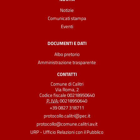
Notizie
Comunicati stampa
Eventi
DOCUMENTI E DATI
Albo pretorio
Amministrazione trasparente
CONTATTI
Comune di Calitri
Via Roma, 2
Codice fiscale 00218950640
P. IVA:
00218950640
+39 0827 318711
protocollo.calitri@pec.it
protocollo@comune.calitri.av.it
URP - Ufficio Relazioni con il Pubblico