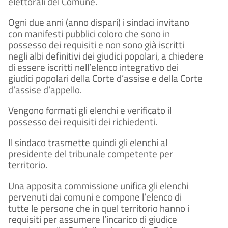
elettorali del Comune.
Ogni due anni (anno dispari) i sindaci invitano
con manifesti pubblici coloro che sono in
possesso dei requisiti e non sono già iscritti
negli albi definitivi dei giudici popolari, a chiedere
di essere iscritti nell’elenco integrativo dei
giudici popolari della Corte d’assise e della Corte
d’assise d’appello.
Vengono formati gli elenchi e verificato il
possesso dei requisiti dei richiedenti.
Il sindaco trasmette quindi gli elenchi al
presidente del tribunale competente per
territorio.
Una apposita commissione unifica gli elenchi
pervenuti dai comuni e compone l’elenco di
tutte le persone che in quel territorio hanno i
requisiti per assumere l’incarico di giudice