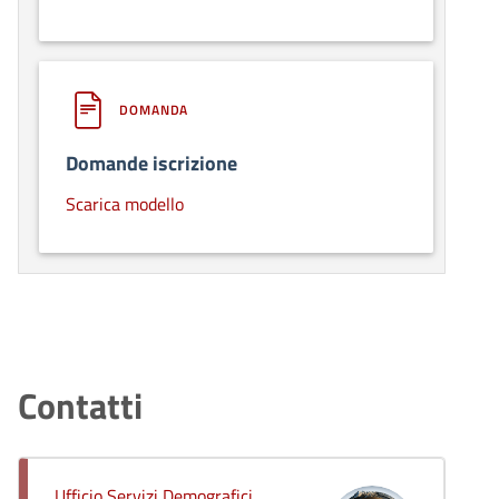
DOMANDA
Domande iscrizione
Scarica modello
Contatti
Ufficio Servizi Demografici