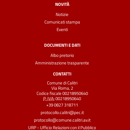
NOVITÀ
Notizie
Comunicati stampa
Eventi
DOCUMENTI E DATI
Albo pretorio
Amministrazione trasparente
CONTATTI
Comune di Calitri
Via Roma, 2
Codice fiscale 00218950640
P. IVA:
00218950640
+39 0827 318711
protocollo.calitri@pec.it
protocollo@comune.calitri.av.it
URP - Ufficio Relazioni con il Pubblico