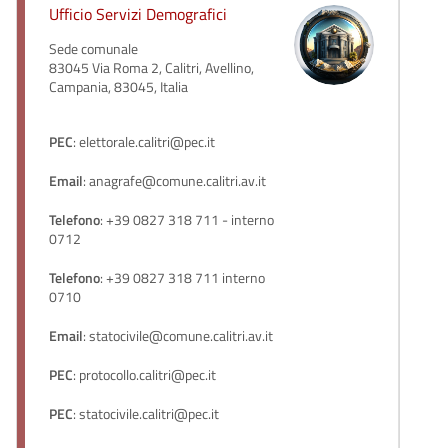
Ufficio Servizi Demografici
Sede comunale
83045 Via Roma 2, Calitri, Avellino,
Campania, 83045, Italia
PEC
: elettorale.calitri@pec.it
Email
: anagrafe@comune.calitri.av.it
Telefono
: +39 0827 318 711 - interno
0712
Telefono
: +39 0827 318 711 interno
0710
Email
: statocivile@comune.calitri.av.it
PEC
: protocollo.calitri@pec.it
PEC
: statocivile.calitri@pec.it