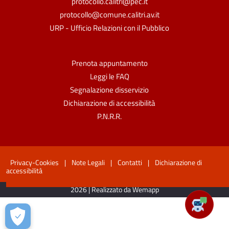
protocollo.calitri@pec.it
protocollo@comune.calitri.av.it
URP - Ufficio Relazioni con il Pubblico
Prenota appuntamento
Leggi le FAQ
Segnalazione disservizio
Dichiarazione di accessibilità
P.N.R.R.
Privacy-Cookies
|
Note Legali
|
Contatti
|
Dichiarazione di
accessibilità
2026 | Realizzato da Wemapp