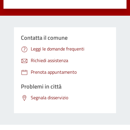
Valuta 1 stelle su 5
Valuta 2 stelle su 5
Valuta 3 stelle su 5
Valuta 4 stelle su 5
Valuta 5 stelle su 5
Contatta il comune
Leggi le domande frequenti
Richiedi assistenza
Prenota appuntamento
Problemi in città
Segnala disservizio