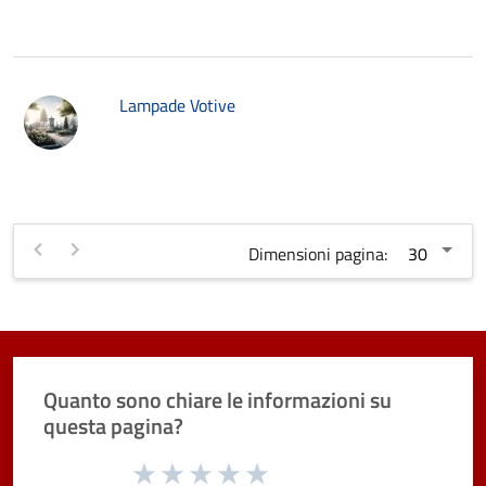
Lampade Votive
Dimensioni pagina:
Quanto sono chiare le informazioni su
questa pagina?
Valuta da 1 a 5 stelle la pagina