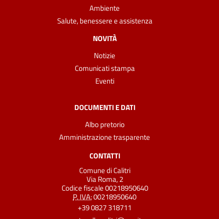
Ambiente
Salute, benessere e assistenza
NOVITÀ
Notizie
Comunicati stampa
Eventi
DOCUMENTI E DATI
Albo pretorio
Amministrazione trasparente
CONTATTI
Comune di Calitri
Via Roma, 2
Codice fiscale 00218950640
P. IVA:
00218950640
+39 0827 318711