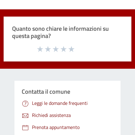
Quanto sono chiare le informazioni su
questa pagina?
Valuta da 1 a 5 stelle la pagina
Valuta 1 stelle su 5
Valuta 2 stelle su 5
Valuta 3 stelle su 5
Valuta 4 stelle su 5
Valuta 5 stelle su 5
Contatta il comune
Leggi le domande frequenti
Richiedi assistenza
Prenota appuntamento