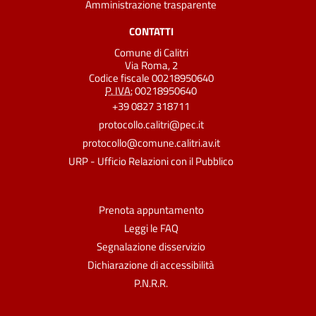
Amministrazione trasparente
CONTATTI
Comune di Calitri
Via Roma, 2
Codice fiscale 00218950640
P. IVA:
00218950640
+39 0827 318711
protocollo.calitri@pec.it
protocollo@comune.calitri.av.it
URP - Ufficio Relazioni con il Pubblico
Prenota appuntamento
Leggi le FAQ
Segnalazione disservizio
Dichiarazione di accessibilità
P.N.R.R.