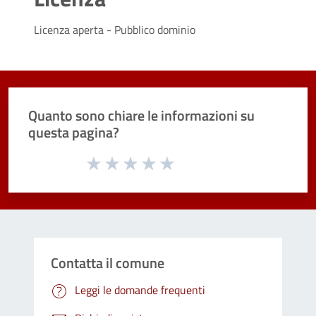
Licenza aperta - Pubblico dominio
Quanto sono chiare le informazioni su
questa pagina?
Valuta da 1 a 5 stelle la pagina
Valuta 1 stelle su 5
Valuta 2 stelle su 5
Valuta 3 stelle su 5
Valuta 4 stelle su 5
Valuta 5 stelle su 5
Contatta il comune
Leggi le domande frequenti