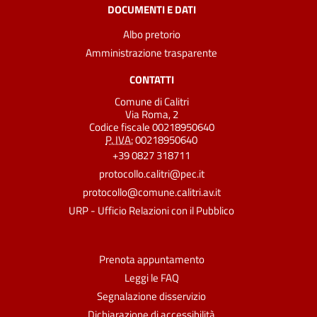
DOCUMENTI E DATI
Albo pretorio
Amministrazione trasparente
CONTATTI
Comune di Calitri
Via Roma, 2
Codice fiscale 00218950640
P. IVA:
00218950640
+39 0827 318711
protocollo.calitri@pec.it
protocollo@comune.calitri.av.it
URP - Ufficio Relazioni con il Pubblico
Prenota appuntamento
Leggi le FAQ
Segnalazione disservizio
Dichiarazione di accessibilità