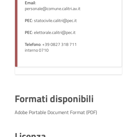
Email
:
personale@comune.calitri.av.it
PEC
: statocivile.calitri@pec.it
PEC
: elettorale.calitri@pec.it
Telefono
: +39 0827 318 711
interno 0710
Formati disponibili
Adobe Portable Document Format (PDF)
Licenza