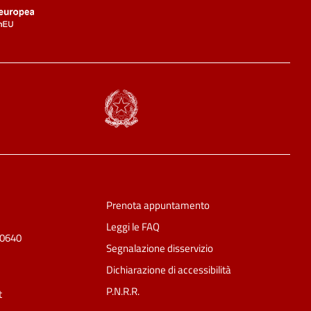
Prenota appuntamento
Leggi le FAQ
50640
Segnalazione disservizio
Dichiarazione di accessibilità
P.N.R.R.
t