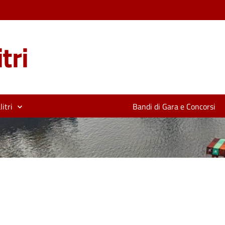
tri
itri
Bandi di Gara e Concorsi