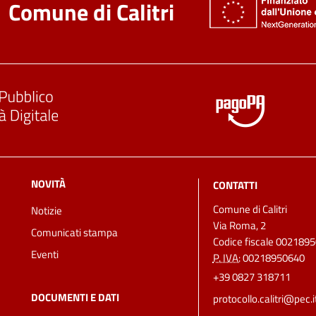
Comune di Calitri
NOVITÀ
CONTATTI
Comune di Calitri
Notizie
Via Roma, 2
Comunicati stampa
Codice fiscale 002189
Eventi
P. IVA:
00218950640
+39 0827 318711
DOCUMENTI E DATI
protocollo.calitri@pec.i