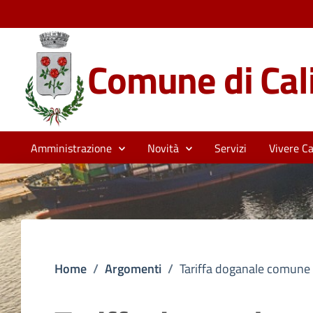
Comune di Cali
Amministrazione
Novità
Servizi
Vivere Cal
Home
/
Argomenti
/
Tariffa doganale comune