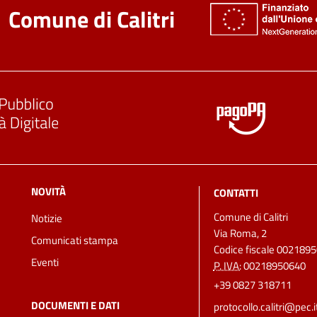
Comune di Calitri
NOVITÀ
CONTATTI
Comune di Calitri
Notizie
Via Roma, 2
Comunicati stampa
Codice fiscale 002189
Eventi
P. IVA:
00218950640
+39 0827 318711
DOCUMENTI E DATI
protocollo.calitri@pec.i