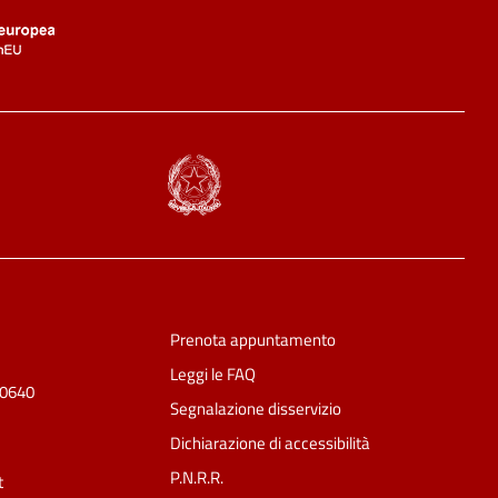
Prenota appuntamento
Leggi le FAQ
50640
Segnalazione disservizio
Dichiarazione di accessibilità
P.N.R.R.
t