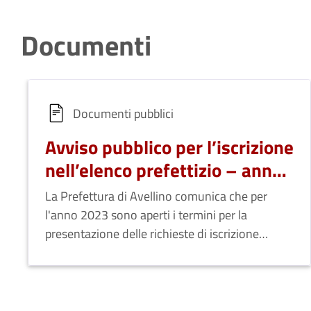
Documenti
Documenti pubblici
Avviso pubblico per l’iscrizione
nell’elenco prefettizio – anno
2023
La Prefettura di Avellino comunica che per
l'anno 2023 sono aperti i termini per la
presentazione delle richieste di iscrizione
all'elenco prefettizio