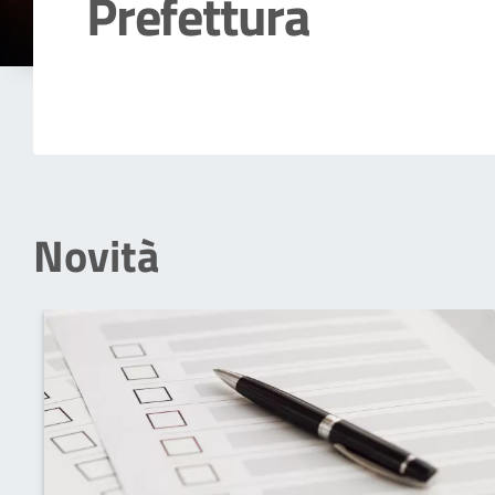
Prefettura
Dettagli della notizia
Novità