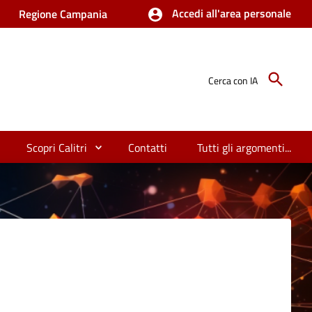
Accedi all'area personale
Regione Campania
Cerca con IA
Scopri Calitri
Contatti
Tutti gli argomenti...