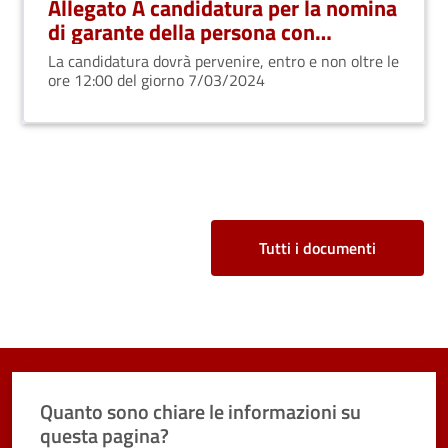
Allegato A candidatura per la nomina
di garante della persona con
disabilità
La candidatura dovrà pervenire, entro e non oltre le
ore 12:00 del giorno 7/03/2024
Tutti i documenti
Quanto sono chiare le informazioni su
questa pagina?