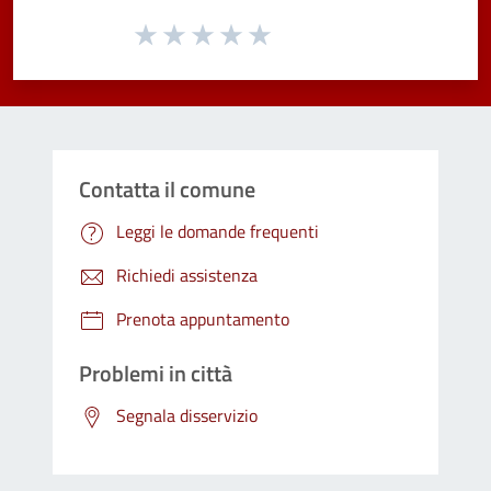
Valuta da 1 a 5 stelle la pagina
Valuta 1 stelle su 5
Valuta 2 stelle su 5
Valuta 3 stelle su 5
Valuta 4 stelle su 5
Valuta 5 stelle su 5
Contatta il comune
Leggi le domande frequenti
Richiedi assistenza
Prenota appuntamento
Problemi in città
Segnala disservizio