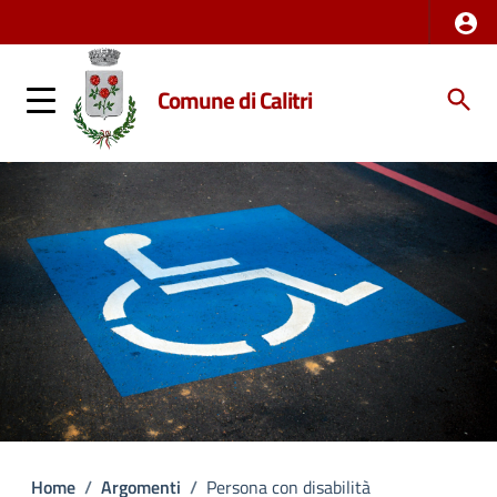
Comune di Calitri
Home
/
Argomenti
/
Persona con disabilità