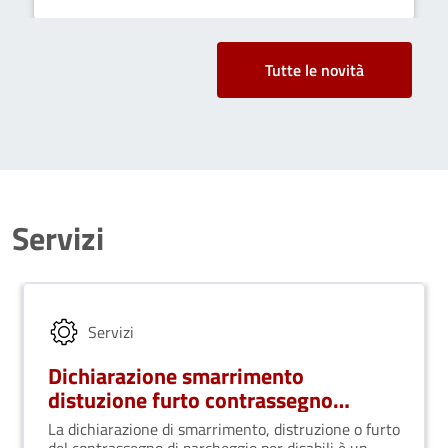
Tutte le novità
Servizi
Servizi
Dichiarazione smarrimento
distuzione furto contrassegno
parcheggio disabili
La dichiarazione di smarrimento, distruzione o furto