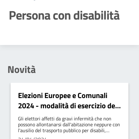
Persona con disabilità
Dettagli della notizia
Novità
Elezioni Europee e Comunali
2024 - modalità di esercizio del
voto a domicilio
Gli elettori affetti da gravi infermità che non
possono allontanarsi dall'abitazione neppure con
l'ausilio del trasporto pubblico per disabili,
possono chiedere di votare a domicilio.