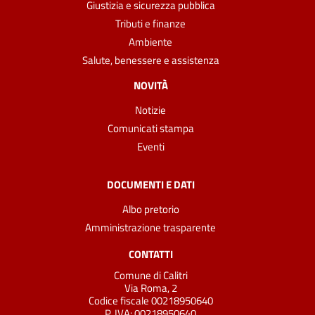
Giustizia e sicurezza pubblica
Tributi e finanze
Ambiente
Salute, benessere e assistenza
NOVITÀ
Notizie
Comunicati stampa
Eventi
DOCUMENTI E DATI
Albo pretorio
Amministrazione trasparente
CONTATTI
Comune di Calitri
Via Roma, 2
Codice fiscale 00218950640
P. IVA:
00218950640