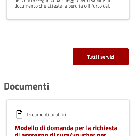
del contrassegno di parcheggio per disabili è un
documento che attesta la perdita o il furto del
contrassegno.
Tutti i servizi
Documenti
Documenti pubblici
Modello di domanda per la richiesta
di asssegno di cura/voucher per