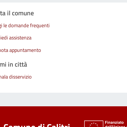
ta il comune
i le domande frequenti
iedi assistenza
nota appuntamento
mi in città
ala disservizio
Comune di Calitri