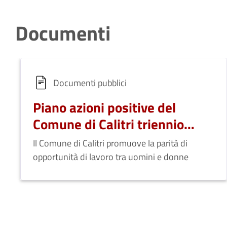
Documenti
Documenti pubblici
Piano azioni positive del
Comune di Calitri triennio
2023/2025
Il Comune di Calitri promuove la parità di
opportunità di lavoro tra uomini e donne