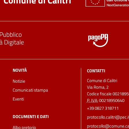
NOVITÀ
CONTATTI
Comune di Calitri
Notizie
Via Roma, 2
Comunicati stampa
Codice fiscale 002189
Eventi
P. IVA:
00218950640
+39 0827 318711
DOCUMENTI E DATI
protocollo.calitri@pec.i
protocollo@comune.calit
Albo pretorio