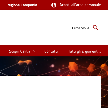
Accedi all'area personale
Regione Campania
Cerca con IA
Scopri Calitri
Contatti
Tutti gli argomenti...