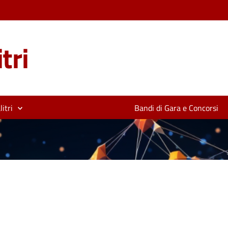
tri
itri
Bandi di Gara e Concorsi