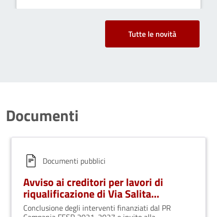
Tutte le novità
Documenti
Documenti pubblici
Avviso ai creditori per lavori di
riqualificazione di Via Salita
Ospedale
Conclusione degli interventi finanziati dal PR