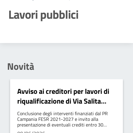
Lavori pubblici
Dettagli della notizia
Novità
Avviso ai creditori per lavori di
riqualificazione di Via Salita
Ospedale
Conclusione degli interventi finanziati dal PR
Campania FESR 2021-2027 e invito alla
presentazione di eventuali crediti entro 30
giorni.