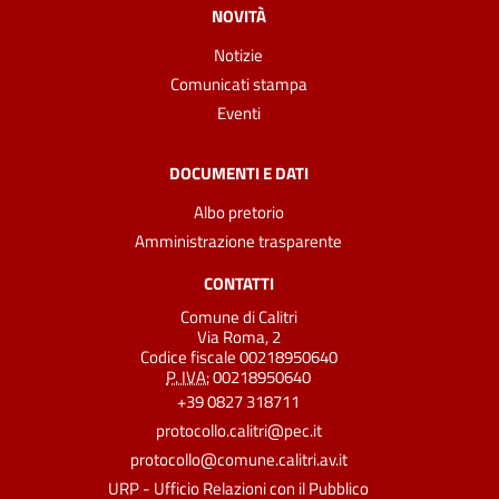
NOVITÀ
Notizie
Comunicati stampa
Eventi
DOCUMENTI E DATI
Albo pretorio
Amministrazione trasparente
CONTATTI
Comune di Calitri
Via Roma, 2
Codice fiscale 00218950640
P. IVA:
00218950640
+39 0827 318711
protocollo.calitri@pec.it
protocollo@comune.calitri.av.it
URP - Ufficio Relazioni con il Pubblico