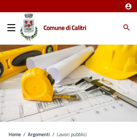
Comune di Calitri
Home
/
Argomenti
/
Lavori pubblici