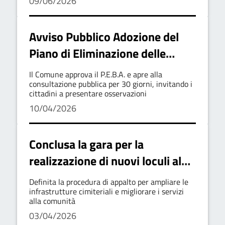
09/06/2026
Avviso Pubblico Adozione del
Piano di Eliminazione delle
Barriere Architettoniche PEBA
Il Comune approva il P.E.B.A. e apre alla
consultazione pubblica per 30 giorni, invitando i
cittadini a presentare osservazioni
10/04/2026
Conclusa la gara per la
realizzazione di nuovi loculi al
cimitero comunale
Definita la procedura di appalto per ampliare le
infrastrutture cimiteriali e migliorare i servizi
alla comunità
03/04/2026