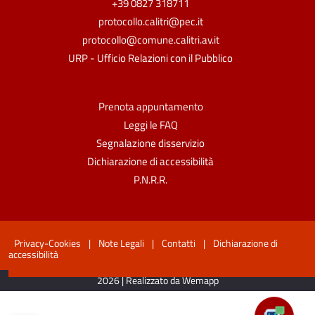
+39 0827 318711
protocollo.calitri@pec.it
protocollo@comune.calitri.av.it
URP - Ufficio Relazioni con il Pubblico
Prenota appuntamento
Leggi le FAQ
Segnalazione disservizio
Dichiarazione di accessibilità
P.N.R.R.
Privacy-Cookies
|
Note Legali
|
Contatti
|
Dichiarazione di
accessibilità
2026 | Realizzato da Wemapp