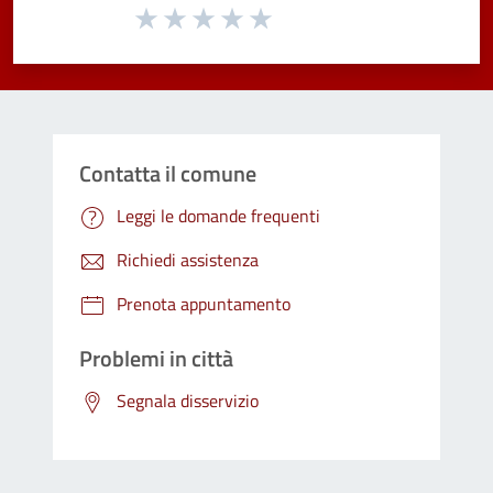
Valuta da 1 a 5 stelle la pagina
Valuta 1 stelle su 5
Valuta 2 stelle su 5
Valuta 3 stelle su 5
Valuta 4 stelle su 5
Valuta 5 stelle su 5
Contatta il comune
Leggi le domande frequenti
Richiedi assistenza
Prenota appuntamento
Problemi in città
Segnala disservizio